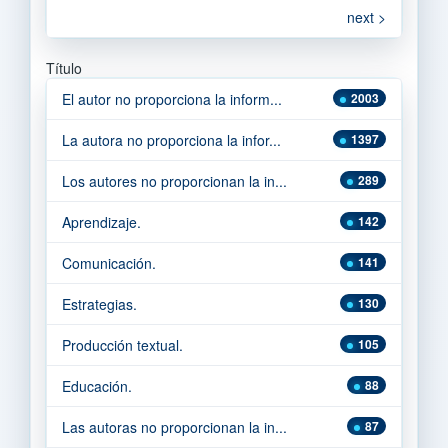
next >
Título
El autor no proporciona la inform...
2003
La autora no proporciona la infor...
1397
Los autores no proporcionan la in...
289
Aprendizaje.
142
Comunicación.
141
Estrategias.
130
Producción textual.
105
Educación.
88
Las autoras no proporcionan la in...
87