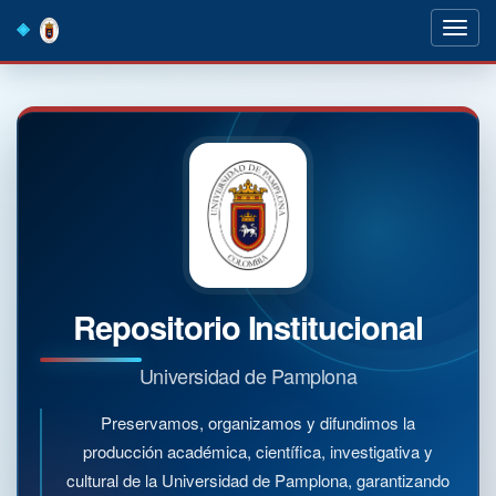
Skip
navigation
Repositorio Institucional
Universidad de Pamplona
Preservamos, organizamos y difundimos la
producción académica, científica, investigativa y
cultural de la Universidad de Pamplona, garantizando