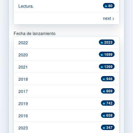
Lectura.
80
next >
Fecha de lanzamiento
2022
2023
2020
1699
2021
1269
2018
946
2017
869
2019
742
2016
658
2023
347