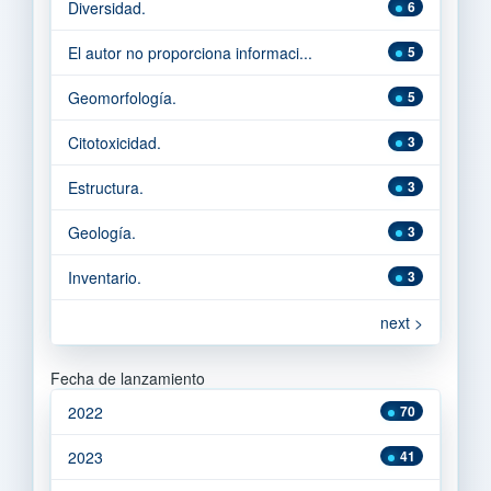
Diversidad.
6
El autor no proporciona informaci...
5
Geomorfología.
5
Citotoxicidad.
3
Estructura.
3
Geología.
3
Inventario.
3
next >
Fecha de lanzamiento
2022
70
2023
41