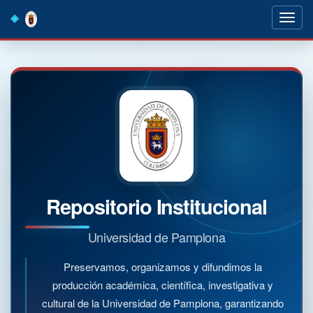
Skip
navigation
Repositorio Institucional
Universidad de Pamplona
Preservamos, organizamos y difundimos la
producción académica, científica, investigativa y
cultural de la Universidad de Pamplona, garantizando