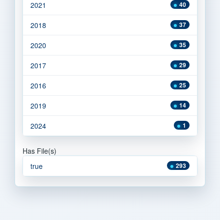
2021
40
2018
37
2020
35
2017
29
2016
25
2019
14
2024
1
Has File(s)
true
293