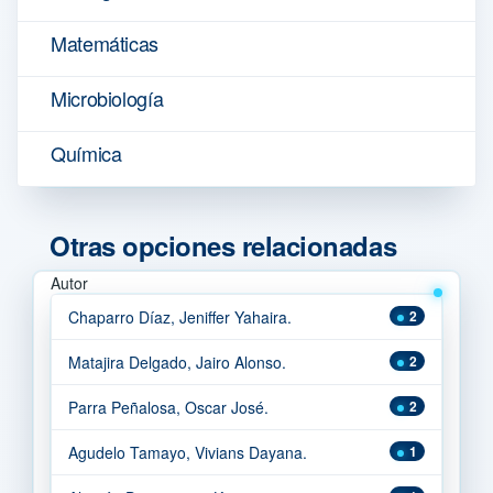
Matemáticas
Microbiología
Química
Otras opciones relacionadas
Autor
Chaparro Díaz, Jeniffer Yahaira.
2
Matajira Delgado, Jairo Alonso.
2
Parra Peñalosa, Oscar José.
2
Agudelo Tamayo, Vivians Dayana.
1