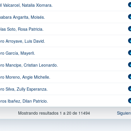
il Valcarcel, Natalia Xiomara.
abara Angarita, Moisés.
las Soto, Rosa Patricia.
ro Arroyave, Luis David.
ro García, Mayerli.
ro Mancipe, Cristian Leonardo.
ro Moreno, Angie Michelle.
ro Silva, Zully Esperanza.
ros Ibañez, Dilan Patricio.
Mostrando resultados 1 a 20 de 11494
Siguien