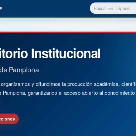
a
torio Institucional
 de Pamplona
rganizamos y difundimos la producción académica, científica
e Pamplona, garantizando el acceso abierto al conocimient
cciones