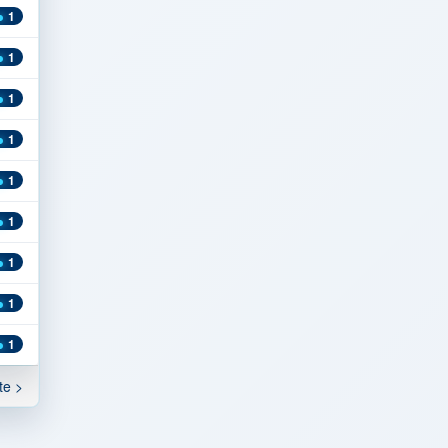
1
1
1
1
1
1
1
1
1
te >