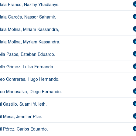
ala Franco, Nazlhy Yhadianys.
ala Garcés, Nasser Sahamir.
ala Molina, Miriam Kassandra,
ala Molina, Myriam Kassandra.
lla Pasos, Esteban Eduardo.
llo Gómez, Luisa Fernanda.
eo Contreras, Hugo Hernando.
eo Manosalva, Diego Fernando.
il Castillo, Suami Yulieth.
il Mesa, Jennifer Pilar.
il Pérez, Carlos Eduardo.