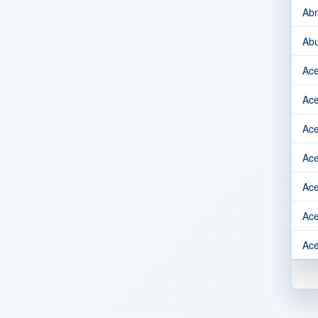
Abr
Abu
Ace
Ace
Ace
Ace
Ace
Ace
Ace