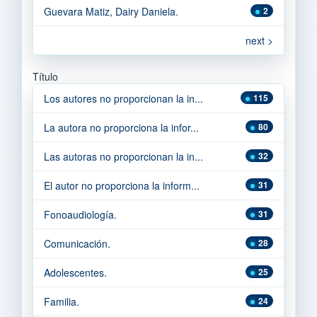
Guevara Matiz, Dairy Daniela.
2
next >
Título
Los autores no proporcionan la in...
115
La autora no proporciona la infor...
80
Las autoras no proporcionan la in...
32
El autor no proporciona la inform...
31
Fonoaudiología.
31
Comunicación.
28
Adolescentes.
25
Familia.
24