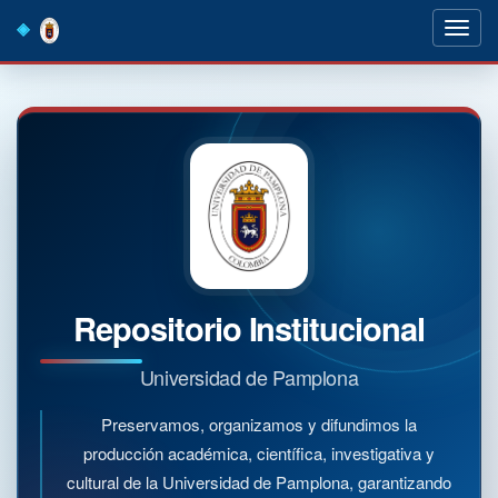
Skip
navigation
Repositorio Institucional
Universidad de Pamplona
Preservamos, organizamos y difundimos la
producción académica, científica, investigativa y
cultural de la Universidad de Pamplona, garantizando