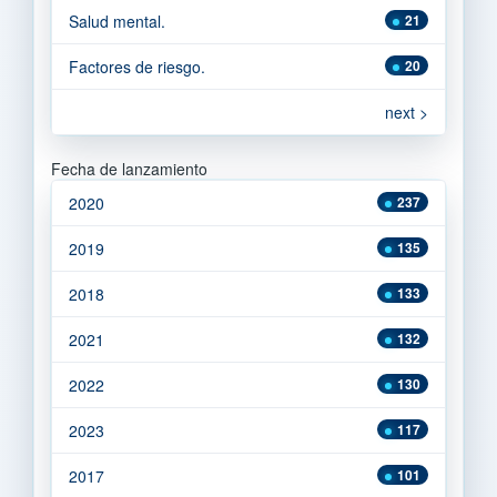
Salud mental.
21
Factores de riesgo.
20
next >
Fecha de lanzamiento
2020
237
2019
135
2018
133
2021
132
2022
130
2023
117
2017
101