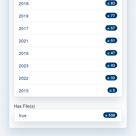
2018
83
2019
77
2017
57
2021
51
2016
47
2023
43
2022
32
2015
5
Has File(s)
true
536