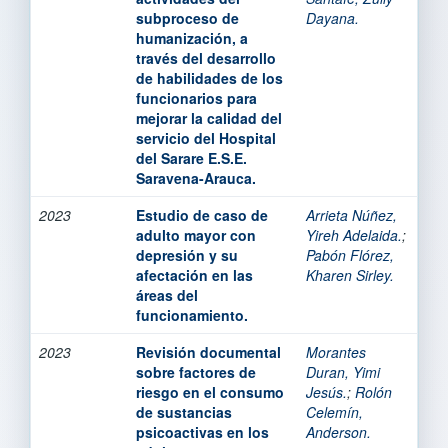
subproceso de
Dayana.
humanización, a
través del desarrollo
de habilidades de los
funcionarios para
mejorar la calidad del
servicio del Hospital
del Sarare E.S.E.
Saravena-Arauca.
2023
Estudio de caso de
Arrieta Núñez,
adulto mayor con
Yireh Adelaida.
;
depresión y su
Pabón Flórez,
afectación en las
Kharen Sirley.
áreas del
funcionamiento.
2023
Revisión documental
Morantes
sobre factores de
Duran, Yimi
riesgo en el consumo
Jesús.
;
Rolón
de sustancias
Celemín,
psicoactivas en los
Anderson.