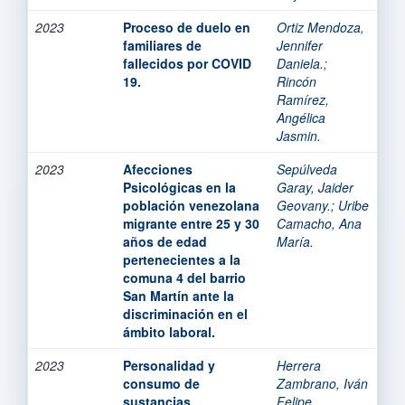
2023
Proceso de duelo en
Ortiz Mendoza,
familiares de
Jennifer
fallecidos por COVID
Daniela.
;
19.
Rincón
Ramírez,
Angélica
Jasmin.
2023
Afecciones
Sepúlveda
Psicológicas en la
Garay, Jaider
población venezolana
Geovany.
;
Uribe
migrante entre 25 y 30
Camacho, Ana
años de edad
María.
pertenecientes a la
comuna 4 del barrio
San Martín ante la
discriminación en el
ámbito laboral.
2023
Personalidad y
Herrera
consumo de
Zambrano, Iván
sustancias
Felipe.