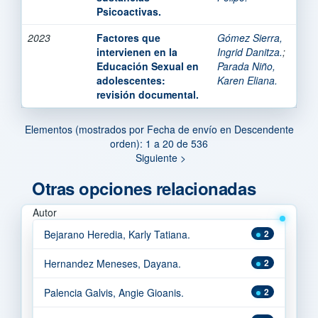
Psicoactivas.
2023
Factores que
Gómez Sierra,
intervienen en la
Ingrid Danitza.
;
Educación Sexual en
Parada Niño,
adolescentes:
Karen Eliana.
revisión documental.
Elementos (mostrados por Fecha de envío en Descendente
orden): 1 a 20 de 536
Siguiente >
Otras opciones relacionadas
Autor
Bejarano Heredia, Karly Tatiana.
2
Hernandez Meneses, Dayana.
2
Palencia Galvis, Angie Gioanis.
2