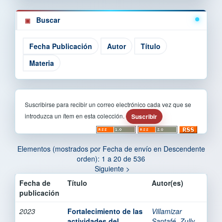
Buscar
Suscribirse para recibir un correo electrónico cada vez que se
introduzca un ítem en esta colección.
Elementos (mostrados por Fecha de envío en Descendente
orden): 1 a 20 de 536
Siguiente >
Fecha de
Título
Autor(es)
publicación
2023
Fortalecimiento de las
Villamizar
actividades del
Santafé, Zully