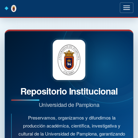
Skip
navigation
Repositorio Institucional
Universidad de Pamplona
Preservamos, organizamos y difundimos la
producción académica, científica, investigativa y
cultural de la Universidad de Pamplona, garantizando