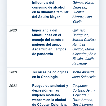
influencia del
Gómez, Karen
consumo de alcohol
Vanessa.
;
en la dinámica familiar
Fuentes
del Adulto Mayor.
Alvarez, Lina
Yiseth.
2023
Importancia del
Quintero
Mindfulness en el
Rodríguez,
manejo del estrés a
Martha Cecilia.
;
mujeres del grupo
Ramírez
Asoamub en tiempos
Orozco, María
de pandemia.
Alejandra.
;
Soto
Rincón, Judith
Katherine.
2023
Técnicas psicológicas
Motta Angarita,
en la Oncología.
Juan Sebastián.
2023
Rasgos de ansiedad y
Cespedes
depresión en las
Cortaza, Jenny
mujeres modelos
Alejandra.
;
webcam en la ciudad
Parra Arenas,
de Cúcuta- Colombia.
Geydi Lorena.