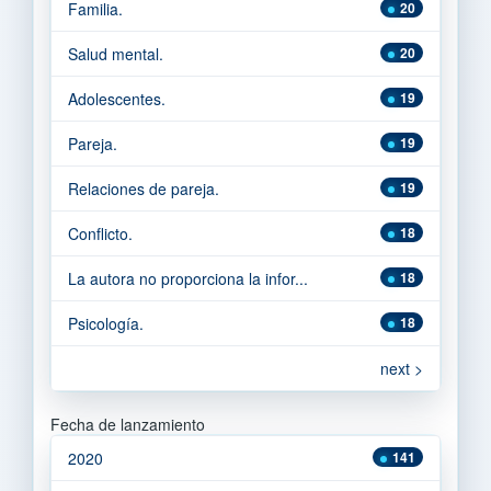
Familia.
20
Salud mental.
20
Adolescentes.
19
Pareja.
19
Relaciones de pareja.
19
Conflicto.
18
La autora no proporciona la infor...
18
Psicología.
18
next >
Fecha de lanzamiento
2020
141