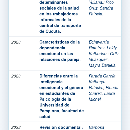
determinantes
Yuliana.
;
Rico
sociales de la salud
Cruz, Sandra
en los trabajadores
Patricia.
informales de la
central de transporte
de Cúcuta.
2023
Características de la
Echavarría
dependencia
Ramírez, Leidy
emocional en las
Katherine.
;
Ortiz
relaciones de pareja.
Velásquez,
Mayra Daniela.
2023
Diferencias entre la
Parada García,
inteligencia
Katheryn
emocional y el género
Patricia.
;
Pineda
en estudiantes de
Suarez, Laura
Psicología de la
Michel.
Universidad de
Pamplona, facultad de
salud.
2023
Revisión documental:
Barbosa