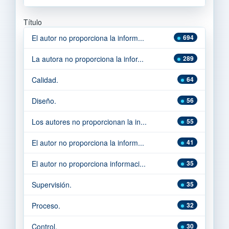
Título
El autor no proporciona la inform...
694
La autora no proporciona la infor...
289
Calidad.
64
Diseño.
56
Los autores no proporcionan la in...
55
El autor no proporciona la inform...
41
El autor no proporciona informaci...
35
Supervisión.
35
Proceso.
32
Control.
30