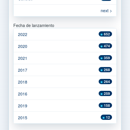
next >
Fecha de lanzamiento
2022
652
2020
474
2021
359
2017
268
2018
264
2016
259
2019
158
2015
12