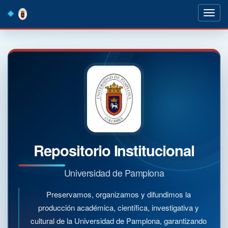
Skip
navigation
Repositorio Institucional
Universidad de Pamplona
Preservamos, organizamos y difundimos la
producción académica, científica, investigativa y
cultural de la Universidad de Pamplona, garantizando