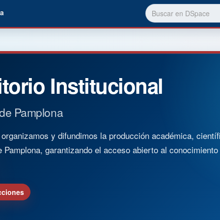
a
torio Institucional
 de Pamplona
rganizamos y difundimos la producción académica, científica
e Pamplona, garantizando el acceso abierto al conocimient
cciones