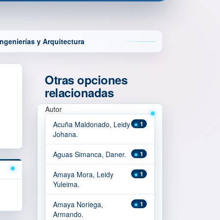
ngenierías y Arquitectura
Otras opciones
relacionadas
Autor
Acuña Maldonado, Leidy
1
Johana.
Aguas Simanca, Daner.
1
Amaya Mora, Leidy
1
Yuleima.
Amaya Noriega,
1
Armando.