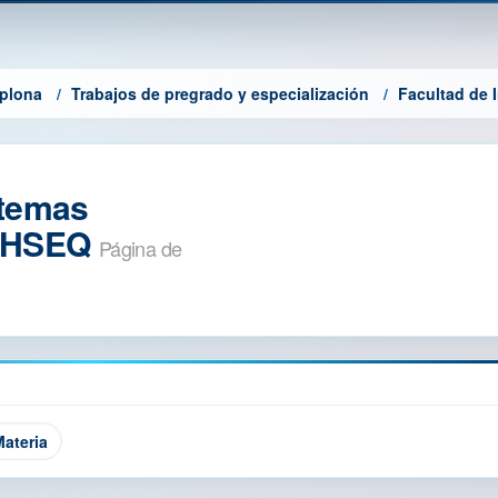
mplona
Trabajos de pregrado y especialización
Facultad de I
stemas
n HSEQ
Página de