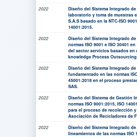
2022
Diseño del Sistema Integrado de
laboratorio y toma de muestras e
S.A.S basado en la NTC-ISO 900
14001:2015.
2022
Diseño del Sistema Integrado de
normas ISO 9001 e ISO 30401 en
del sector servicios basados en
knowledge Process Outsourcing
2022
Diseño del Sistema Integrado d
fundamentado en las normas ISO
45001:2018 en el proceso prestac
SAS.
2022
Diseño del Sistema de Gestión In
normas ISO 9001:2015, ISO 1400
para el proceso de recolección y
Asociación de Recicladores de
2022
Diseño del Sistema Integrado de
lineamientos de las normas ISO 