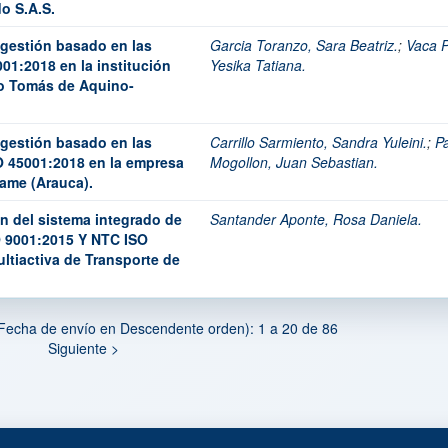
o S.A.S.
 gestión basado en las
Garcia Toranzo, Sara Beatriz.
;
Vaca P
01:2018 en la institución
Yesika Tatiana.
o Tomás de Aquino-
 gestión basado en las
Carrillo Sarmiento, Sandra Yuleini.
;
P
O 45001:2018 en la empresa
Mogollon, Juan Sebastian.
ame (Arauca).
ón del sistema integrado de
Santander Aponte, Rosa Daniela.
O 9001:2015 Y NTC ISO
ltiactiva de Transporte de
Fecha de envío en Descendente orden): 1 a 20 de 86
Siguiente >