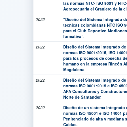
las normas NTC- ISO 9001 y NTC-
Agropecuaria el Granjero de la 
2022
“Diseño del Sistema Integrado d
tecnicas colombianas NTC ISO 9
para el Club Deportivo Motilones
formativa”.
2022
Diseño del Sistema Integrado de
normas ISO 9001:2015, ISO 1400
para los procesos de cosecha de 
humano en la empresa Rincón Al
Magdalena.
2022
Diseño del Sistema Integrado de
normas ISO 9001:2015 e ISO 450
AFA Consultores y Constructore
Norte de Santander.
2022
Diseño de un sistema Integrado 
normas ISO 45001 e ISO 14001 par
Penitenciario de alta y mediana 
Caldas.