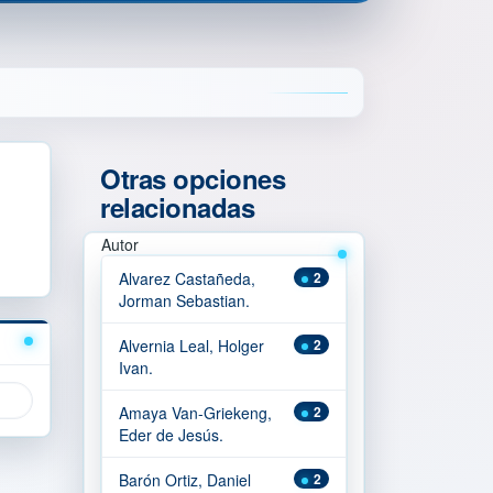
Otras opciones
relacionadas
Autor
Alvarez Castañeda,
2
Jorman Sebastian.
Alvernia Leal, Holger
2
Ivan.
Amaya Van-Griekeng,
2
Eder de Jesús.
Barón Ortiz, Daniel
2