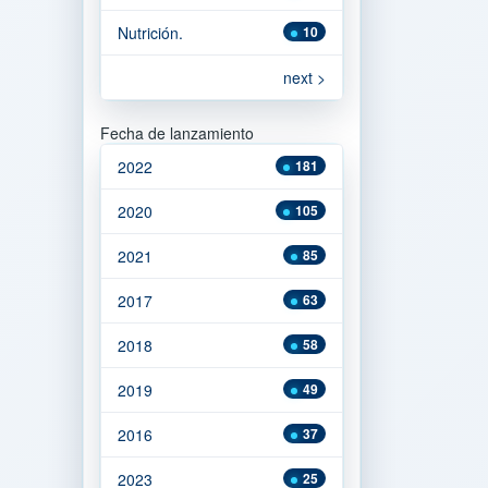
Nutrición.
10
next >
Fecha de lanzamiento
2022
181
2020
105
2021
85
2017
63
2018
58
2019
49
2016
37
2023
25