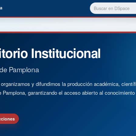
a
torio Institucional
 de Pamplona
rganizamos y difundimos la producción académica, científica
e Pamplona, garantizando el acceso abierto al conocimient
cciones