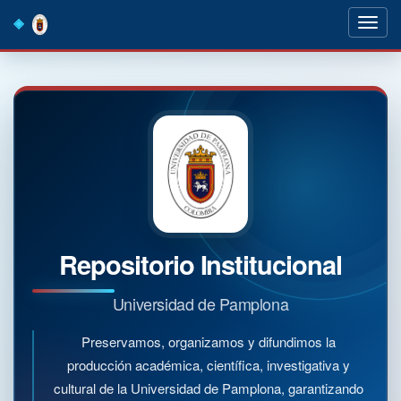
Skip
navigation
Repositorio Institucional
Universidad de Pamplona
Preservamos, organizamos y difundimos la
producción académica, científica, investigativa y
cultural de la Universidad de Pamplona, garantizando