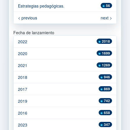
Estrategias pedagógicas.
56
< previous
next >
Fecha de lanzamiento
2022
2018
2020
1699
2021
1269
2018
946
2017
869
2019
742
2016
658
2023
347