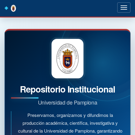
Skip
navigation
Repositorio Institucional
Universidad de Pamplona
Preservamos, organizamos y difundimos la
producción académica, científica, investigativa y
cultural de la Universidad de Pamplona, garantizando