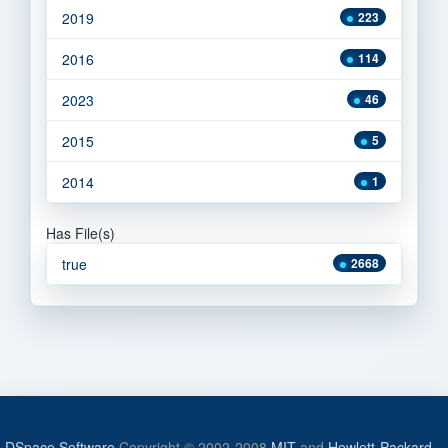
2019
223
2016
114
2023
46
2015
5
2014
1
Has File(s)
true
2668
DSpace Software
Copyright © 2002-2008
MIT
and
Hewlett-Packard
-