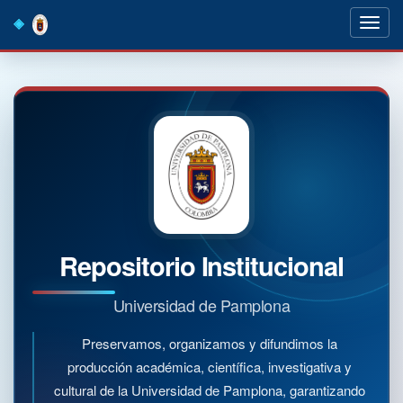
Skip
navigation
Repositorio Institucional
Universidad de Pamplona
Preservamos, organizamos y difundimos la
producción académica, científica, investigativa y
cultural de la Universidad de Pamplona, garantizando