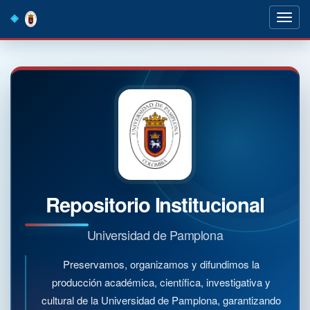
Skip
navigation
Repositorio Institucional
Universidad de Pamplona
Preservamos, organizamos y difundimos la
producción académica, científica, investigativa y
cultural de la Universidad de Pamplona, garantizando