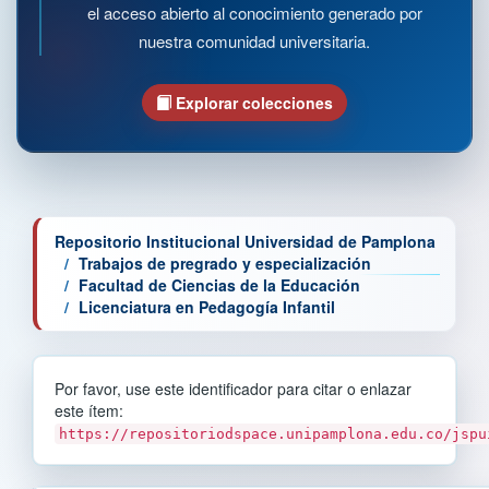
el acceso abierto al conocimiento generado por
nuestra comunidad universitaria.
Explorar colecciones
Repositorio Institucional Universidad de Pamplona
Trabajos de pregrado y especialización
Facultad de Ciencias de la Educación
Licenciatura en Pedagogía Infantil
Por favor, use este identificador para citar o enlazar
este ítem:
https://repositoriodspace.unipamplona.edu.co/jspu