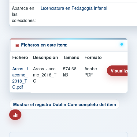
Aparece en
Licenciatura en Pedagogía Infantil
las
colecciones:
Ficheros en este ítem:
Fichero
Descripción
Tamaño
Formato
Arcos_J
Arcos_Jaco
574,68
Adobe
Visualizar/Ab
acome_
me_2018_T
kB
PDF
2018_T
G
G.pdf
Mostrar el registro Dublin Core completo del ítem