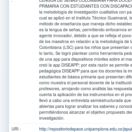
PRIMARIA CON ESTUDIANTES CON DISCAPACIDA
la metodología de investigación cualitativa con pa
cual se aplicó en el Instituto Técnico Guaimaral, 
método de enseñanza que maneja dicho establec
es la lengua de señas, permitiendo enfocarnos e
agente innovador, debido a que se refleja el poc
de los maestros en relación a la metodología de 
Colombiana (LSC) para los niños que presentan d
lo tanto, Se logró plantear como herramienta pe
de una app para dispositivos móviles sobre el ma
creó la app DISEAPP; por esta razón se permite 
pedagógica DISEAPP para que los docentes la i
estudiantes de básica primaria que presentan dific
como muestra el personal docente de la institució
profesores, arrojando como análisis las respuest
cuenta la aplicación de los instrumentos en el pro
llevó a cabo una entrevista semiestructurada qu
abiertas para lograr analizar los saberes y conoc
permitiéndonos alcanzar el objetivo propuesto desd
investigación.
URI :
http://repositoriodspace.unipamplona.edu.co/jsp