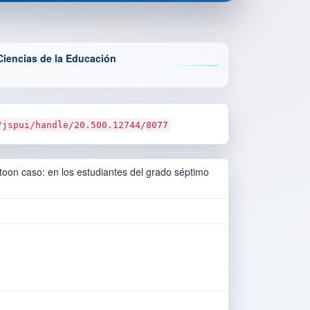
Ciencias de la Educación
/jspui/handle/20.500.12744/8077
wtoon caso: en los estudiantes del grado séptimo