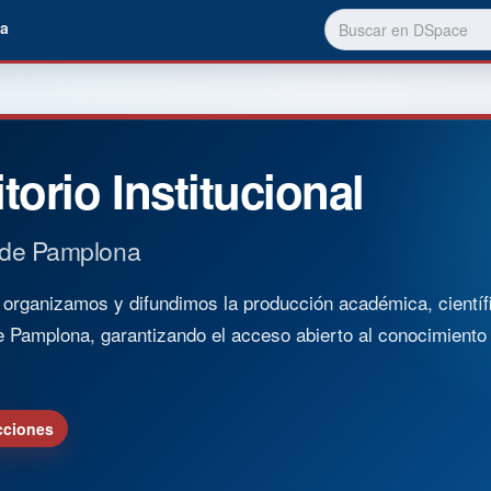
a
torio Institucional
 de Pamplona
rganizamos y difundimos la producción académica, científica
e Pamplona, garantizando el acceso abierto al conocimient
cciones