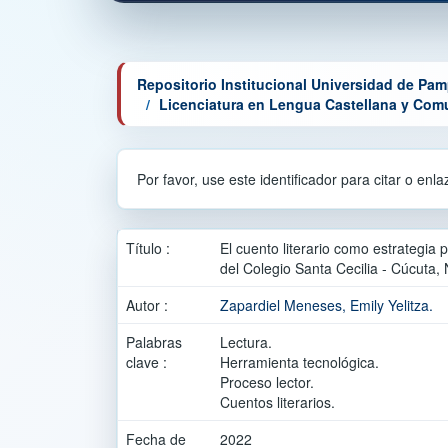
Repositorio Institucional Universidad de Pa
Licenciatura en Lengua Castellana y Com
Por favor, use este identificador para citar o enl
Título :
El cuento literario como estrategia
del Colegio Santa Cecilia - Cúcuta,
Autor :
Zapardiel Meneses, Emily Yelitza.
Palabras
Lectura.
clave :
Herramienta tecnológica.
Proceso lector.
Cuentos literarios.
Fecha de
2022