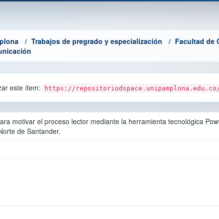
mplona
Trabajos de pregrado y especialización
Facultad de 
unicación
azar este ítem:
https://repositoriodspace.unipamplona.edu.co
 para motivar el proceso lector mediante la herramienta tecnológica Po
 Norte de Santander.