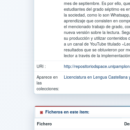
mes de septiembre. Es por ello, que 
estudiantes del grado séptimo es en
la sociedad, como lo son Whatsapp,
aprendizaje que consisten en compre
el mencionado trabajo de grado, con
nueva versión sobre la lectura. Se
su producción y utilizar contenidos
a un canal de YouTube titulado «Le
resultados que se obtuvieron por me
lector a través de la implementación
URI :
http://repositoriodspace.unipamplo
Aparece en
Licenciatura en Lengua Castellana
las
colecciones:
Ficheros en este ítem:
Fichero
De