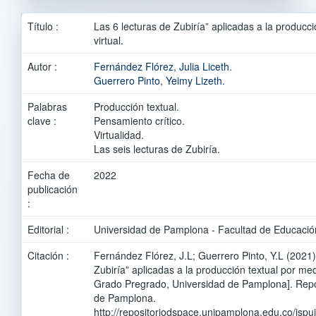
Título :
Las 6 lecturas de Zubiría” aplicadas a la producc
virtual.
Autor :
Fernández Flórez, Julia Liceth.
Guerrero Pinto, Yeimy Lizeth.
Palabras
Producción textual.
clave :
Pensamiento crítico.
Virtualidad.
Las seis lecturas de Zubiría.
Fecha de
2022
publicación
:
Editorial :
Universidad de Pamplona - Facultad de Educació
Citación :
Fernández Flórez, J.L; Guerrero Pinto, Y.L (2021)
Zubiría” aplicadas a la producción textual por med
Grado Pregrado, Universidad de Pamplona]. Repo
de Pamplona.
http://repositoriodspace.unipamplona.edu.co/jsp