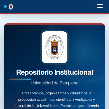
Skip
navigation
Repositorio Institucional
Universidad de Pamplona
Preservamos, organizamos y difundimos la
producción académica, científica, investigativa y
cultural de la Universidad de Pamplona, garantizando