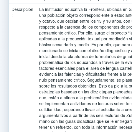
Descripción
La institución educativa la Frontera, ubicada en 
:
una población objeto correspondiente a estudian
y octavo, que oscilan entre los 13 y 18 años, co
respecto a la carencia de los componentes de pro
pensamiento crítico. Por ello, surge el proyecto “l
aplicadas a la producción textual por mediación vi
básica secundaria y media. Es por ello, que para
mencionado se inicia con el diseño diagnóstico y 
inicial desde la plataforma de formularios de gmail
problemática de los educandos a través de la eva
factores esenciales para el área de lengua castel
evidencia las falencias y dificultades frente a la p
nulo pensamiento crítico. Seguidamente, se pla
sobre los resultados obtenidos. Esto da pie a la
estrategias basadas en las diez etapas planeadas
que, están a afines a la problemática evidenciad
se implementan actividades de lecturas sobre tema
cotidianidad, esperando llevar al estudiante a cre
argumentativos a partir de las seis lecturas de Zu
mano con las guías didácticas que se le entregar
tener un refuerzo, con toda la información necesa