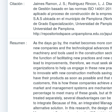
Citación :
Jaimes Ramon, J. S.; Rodriguez Rincon, L. J. Dis
de Gestión basado en las normas ISO 14001:201
aplicado al proceso de construcción de la em
S.A.S ubicada en el municipio de Pamplona (Nort
de Grado Especialización, Universidad de Pamplo
Universidad de Pamplona.
http://repositoriodspace.unipamplona.edu.co/jsp
Resumen :
As the days go by, the market becomes more compe
new companies and the technological advances th
machinery and tools used in the construction secto
the function of facilitating new practices and new
lead to improvements, therefore, we must seek ski
organizations to help us engage in these new pra
to innovate with new construction methods saving 
have their products as soon as possible and that
customers, this is how these companies achieve a 
market and management systems are mechanisms 
percentage to meet many of these goals, but at th
treated separately, several disadvantages can be s
to integrate Because of this, an integrated Mana
alternative solution. In this research, the design o