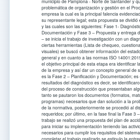
municipio de Pamplona - Norte de Santander y qu
problemática de organización y gestión en el Pro
empresa la cual es la principal falencia evidenci
su representante legal; esta propuesta se dividi
y las cuales son las siguientes: Fase 1- Diagnósti
Documentación y Fase 3 – Propuesta y entrega d
– se inicia el trabajo de investigación con un dia
ciertas herramientas (Lista de chequeo, cuestion
visuales) se buscó obtener información del estad
general y en cuanto a las normas ISO 14001:20
el objetivo principal de esta etapa era identificar 
de la empresa y así dar un concepto general de s
es la Fase 2 – Planificación y Documentación; e
resultados del diagnóstico es decir, se identificar
del proceso de construcción que presentaban algu
tanto se pautaron los documentos (formatos, mat
programas) necesarios que dan solución a la pro
de la normativa, posteriormente se procedió al d
requeridos; por último, en la fase final la Fase 3 
trabajo se realizó una propuesta del plan de acció
para iniciar su implementación teniendo las activ
necesarios para cumplir los requisitos del sistema
completar el trabajo realizado se estipulo la ent