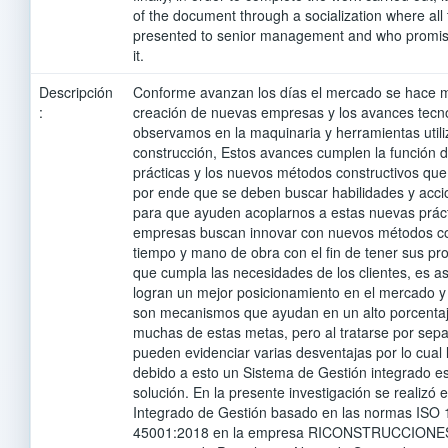
of the document through a socialization where all
presented to senior management and who promis
it.
Descripción
Conforme avanzan los días el mercado se hace m
:
creación de nuevas empresas y los avances tecno
observamos en la maquinaria y herramientas utili
construcción, Estos avances cumplen la función de
prácticas y los nuevos métodos constructivos que
por ende que se deben buscar habilidades y acci
para que ayuden acoplarnos a estas nuevas práct
empresas buscan innovar con nuevos métodos co
tiempo y mano de obra con el fin de tener sus pro
que cumpla las necesidades de los clientes, es 
logran un mejor posicionamiento en el mercado y 
son mecanismos que ayudan en un alto porcenta
muchas de estas metas, pero al tratarse por sep
pueden evidenciar varias desventajas por lo cual l
debido a esto un Sistema de Gestión integrado es
solución. En la presente investigación se realizó 
Integrado de Gestión basado en las normas ISO
45001:2018 en la empresa RICONSTRUCCIONES 