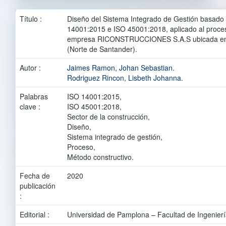
Título :
Diseño del Sistema Integrado de Gestión basado
14001:2015 e ISO 45001:2018, aplicado al proces
empresa RICONSTRUCCIONES S.A.S ubicada en 
(Norte de Santander).
Autor :
Jaimes Ramon, Johan Sebastian.
Rodriguez Rincon, Lisbeth Johanna.
Palabras
ISO 14001:2015,
clave :
ISO 45001:2018,
Sector de la construcción,
Diseño,
Sistema integrado de gestión,
Proceso,
Método constructivo.
Fecha de
2020
publicación
:
Editorial :
Universidad de Pamplona – Facultad de Ingeniería