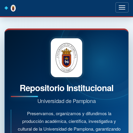
Skip
navigation
Repositorio Institucional
Universidad de Pamplona
Preservamos, organizamos y difundimos la
producción académica, científica, investigativa y
cultural de la Universidad de Pamplona, garantizando