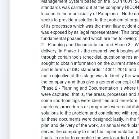
Management System based on the ISO 14001: 2
standards was carried out at the company R
located in the municipality of Pamplona - Norte 
seeks to provide a solution to the problem of or
of its processes which was the main flaw evident
was exposed by its legal representative; This pro
fundamental phases and which are the following:
2 - Planning and Documentation and Phase 3 - 
delivery. In Phase 1 - the research work begins wi
through certain tools (checklist, questionnaires an
sought to obtain information on the current state
and in terms of ISO standards. 14001: 2015 and 
main objective of this stage was to identify the 
the company and thus give a general concept of it
Phase 2 - Planning and Documentation is where th
were captured, that is, the areas, processes and a
some shortcomings were identified and therefore
matrices, procedures or programs) were establish
solutions to the problem and compliance with reg
all these documents were designed; lastly, in the 
plan and delivery of the work, an annual work pla
serves the company to start the implementation o
finally, in order to complete the work carried out, i