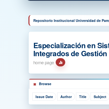
Repositorio Institucional Universidad de Pa
Especialización en Si
Integrados de Gestió
home page
Browse