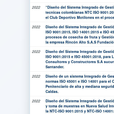
2022
“Diseño del Sistema Integrado de Gest
tecnicas colombianas NTC ISO 9001:20
el Club Deportivo Motilones en el proc
2022
Diseño del Sistema Integrado de Gesti
ISO 9001:2015, ISO 14001:2015 e ISO 4
procesos de cosecha de fruta y Gestió
la empresa Rincón Alto S.A.S Fundaci
2022
Diseño del Sistema Integrado de Gesti
ISO 9001:2015 e ISO 45001:2018, para
Consultores y Constructores S.A sucur
Santander.
2022
Diseño de un sistema Integrado de Ges
normas ISO 45001 e ISO 14001 para el C
Penitenciario de alta y mediana seguri
Caldas.
2022
Diseño del Sistema Integrado de Gestió
y toma de muestras en Nueva Salud Int
la NTC-ISO 9001:2015 y NTC-ISO 14001