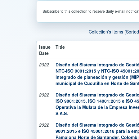
Subscribe to this collection to receive daily e-mail notific
Collection's Items (Sorte
Issue
Title
Date
2022
Diseño del Sistema Integrado de Gesti
NTC-ISO 9001:2015 y NTC-ISO 45001:2
integrado de planeación y gestión (MIP
municipal de Cucutilla en Norte de San
2022
Diseño del Sistema Integrado de Gesti
ISO 9001:2015, ISO 14001:2015 e ISO 4
Operativa la Mulata de la Empresa Inver
S.A.S.
2022
Diseño del Sistema Integrado de Gesti
9001:2015 e ISO 45001:2018 para la em
Pamplona Norte de Santander, Colombi