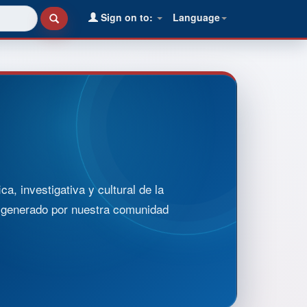
Sign on to:
Language
, investigativa y cultural de la
o generado por nuestra comunidad