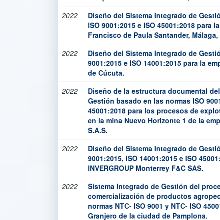
2022
Diseño del Sistema Integrado de Gesti
ISO 9001:2015 e ISO 45001:2018 para l
Francisco de Paula Santander, Málaga,
2022
Diseño del Sistema Integrado de Gesti
9001:2015 e ISO 14001:2015 para la em
de Cúcuta.
2022
Diseño de la estructura documental de
Gestión basado en las normas ISO 9001
45001:2018 para los procesos de explo
en la mina Nuevo Horizonte 1 de la emp
S.A.S.
2022
Diseño del Sistema Integrado de Gesti
9001:2015, ISO 14001:2015 e ISO 45001
INVERGROUP Monterrey F&C SAS.
2022
Sistema Integrado de Gestión del proc
comercialización de productos agropec
normas NTC- ISO 9001 y NTC- ISO 45001
Granjero de la ciudad de Pamplona.