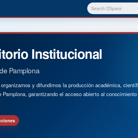
torio Institucional
 de Pamplona
rganizamos y difundimos la producción académica, científica
e Pamplona, garantizando el acceso abierto al conocimient
cciones