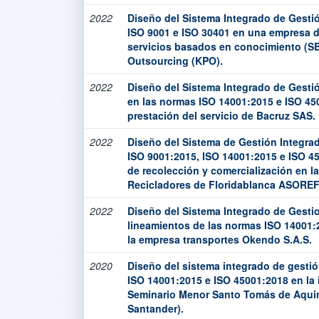
2022
Diseño del Sistema Integrado de Gesti
ISO 9001 e ISO 30401 en una empresa d
servicios basados en conocimiento (S
Outsourcing (KPO).
2022
Diseño del Sistema Integrado de Ges
en las normas ISO 14001:2015 e ISO 45
prestación del servicio de Bacruz SAS.
2022
Diseño del Sistema de Gestión Integrad
ISO 9001:2015, ISO 14001:2015 e ISO 4
de recolección y comercialización en l
Recicladores de Floridablanca ASORE
2022
Diseño del Sistema Integrado de Gesti
lineamientos de las normas ISO 14001:
la empresa transportes Okendo S.A.S.
2020
Diseño del sistema integrado de gesti
ISO 14001:2015 e ISO 45001:2018 en la 
Seminario Menor Santo Tomás de Aqui
Santander).