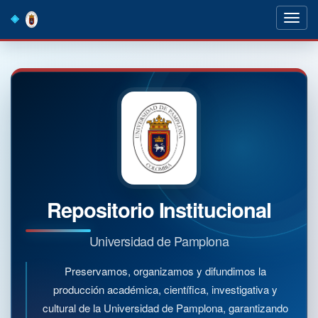
Skip
navigation
Repositorio Institucional
Universidad de Pamplona
Preservamos, organizamos y difundimos la
producción académica, científica, investigativa y
cultural de la Universidad de Pamplona, garantizando