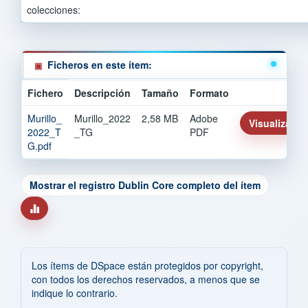
colecciones:
Ficheros en este ítem:
Fichero
Descripción
Tamaño
Formato
Murillo_
Murillo_2022
2,58 MB
Adobe
Visualizar/Ab
2022_T
_TG
PDF
G.pdf
Mostrar el registro Dublin Core completo del ítem
Los ítems de DSpace están protegidos por copyright,
con todos los derechos reservados, a menos que se
indique lo contrario.