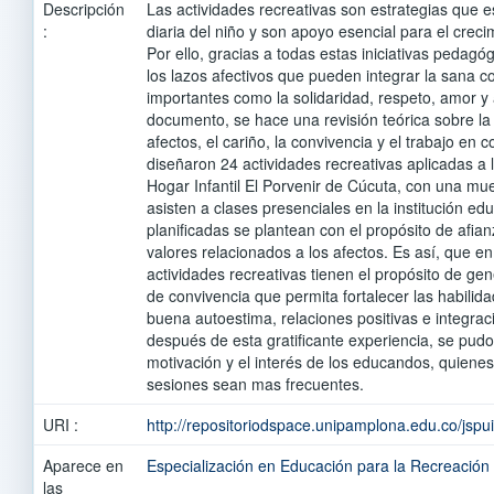
Descripción
Las actividades recreativas son estrategias que e
:
diaria del niño y son apoyo esencial para el crec
Por ello, gracias a todas estas iniciativas pedagó
los lazos afectivos que pueden integrar la sana c
importantes como la solidaridad, respeto, amor y 
documento, se hace una revisión teórica sobre la 
afectos, el cariño, la convivencia y el trabajo en c
diseñaron 24 actividades recreativas aplicadas a 
Hogar Infantil El Porvenir de Cúcuta, con una mu
asisten a clases presenciales en la institución ed
planificadas se plantean con el propósito de afian
valores relacionados a los afectos. Es así, que en
actividades recreativas tienen el propósito de ge
de convivencia que permita fortalecer las habilid
buena autoestima, relaciones positivas e integrac
después de esta gratificante experiencia, se pudo
motivación y el interés de los educandos, quiene
sesiones sean mas frecuentes.
URI :
http://repositoriodspace.unipamplona.edu.co/jsp
Aparece en
Especialización en Educación para la Recreación
las