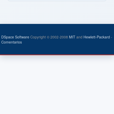
DSpace Software
Copyright © 2002-2008
MIT
and
Hewlett-Packard
-
Comentarios