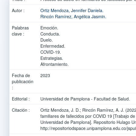
Autor :
Ortiz Mendoza, Jennifer Daniela.
Rincón Ramírez, Angélica Jasmin.
Palabras
Emoción.
clave :
Conducta.
Duelo.
Enfermedad.
COVID-19.
Estrategias.
Afrontamiento.
Fecha de
2023
publicación
:
Editorial :
Universidad de Pamplona - Facultad de Salud.
Citación :
Ortiz Mendoza, J. D.; Rincón Ramírez, A. J. (202
familiares de fallecidos por COVID 19 [Trabajo d
Universidad de Pamplona]. Repositorio Hulago U
http://repositoriodspace.unipamplona.edu.co/jsp