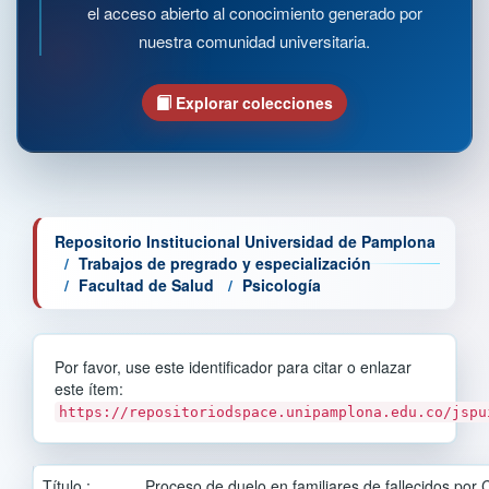
el acceso abierto al conocimiento generado por
nuestra comunidad universitaria.
Explorar colecciones
Repositorio Institucional Universidad de Pamplona
Trabajos de pregrado y especialización
Facultad de Salud
Psicología
Por favor, use este identificador para citar o enlazar
este ítem:
https://repositoriodspace.unipamplona.edu.co/jspu
Título :
Proceso de duelo en familiares de fallecidos por