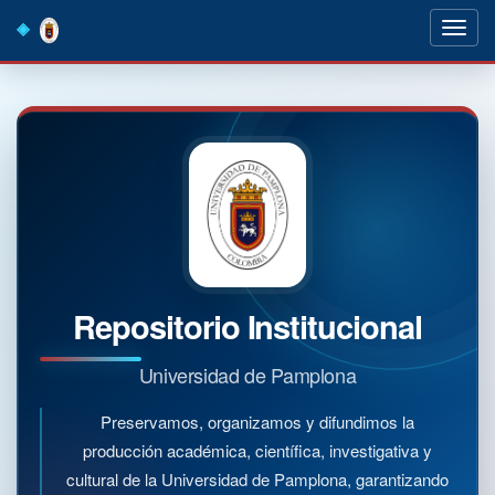
Skip
navigation
Repositorio Institucional
Universidad de Pamplona
Preservamos, organizamos y difundimos la
producción académica, científica, investigativa y
cultural de la Universidad de Pamplona, garantizando