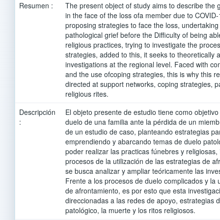
Resumen :
The present object of study aims to describe the g
in the face of the loss ofa member due to COVID-
proposing strategies to face the loss, undertaking
pathological grief before the Difficulty of being ab
religious practices, trying to investigate the proc
strategies, added to this, it seeks to theoreticall
investigations at the regional level. Faced with c
and the use ofcoping strategies, this is why this 
directed at support networks, coping strategies, p
religious rites.
Descripción
El objeto presente de estudio tiene como objetivo
:
duelo de una familia ante la pérdida de un miem
de un estudio de caso, planteando estrategias par
emprendiendo y abarcando temas de duelo patológ
poder realizar las practicas fúnebres y religiosas,
procesos de la utilización de las estrategias de 
se busca analizar y ampliar teóricamente las inves
Frente a los procesos de duelo complicados y la ut
de afrontamiento, es por esto que esta investigac
direccionadas a las redes de apoyo, estrategias 
patológico, la muerte y los ritos religiosos.