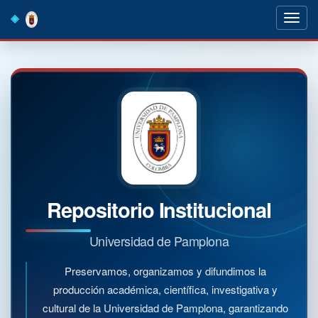
Skip
navigation
Repositorio Institucional
Universidad de Pamplona
Preservamos, organizamos y difundimos la
producción académica, científica, investigativa y
cultural de la Universidad de Pamplona, garantizando