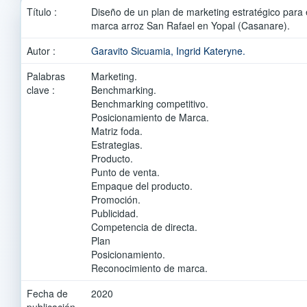
Título :
Diseño de un plan de marketing estratégico para 
marca arroz San Rafael en Yopal (Casanare).
Autor :
Garavito Sicuamia, Ingrid Kateryne.
Palabras
Marketing.
clave :
Benchmarking.
Benchmarking competitivo.
Posicionamiento de Marca.
Matriz foda.
Estrategias.
Producto.
Punto de venta.
Empaque del producto.
Promoción.
Publicidad.
Competencia de directa.
Plan
Posicionamiento.
Reconocimiento de marca.
Fecha de
2020
publicación