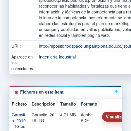
reconocer las habilidades y fortalezas que tiene e
información y técnicas de la competencia para rea
la idea de la competencia, posteriormente se ident
elaboró las estrategias para el plan de marketing
empaque y publicidad en vallas publicitarias, vola
en redes social y también página web.
URI :
http://repositoriodspace.unipamplona.edu.co/jsp
Aparece en
Ingeniería Industrial
las
colecciones:
Ficheros en este ítem:
Fichero
Descripción
Tamaño
Formato
Garavit
Garavito_20
4,71 MB
Adobe
Visualizar/Ab
o_2019
19_TG
PDF
_TG.pdf