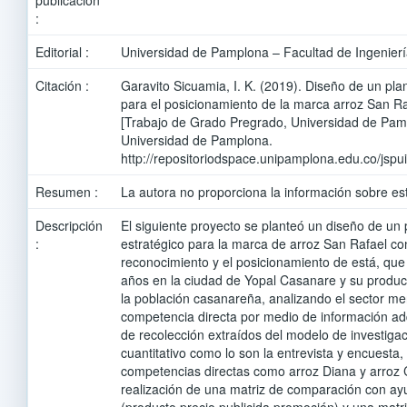
:
Editorial :
Universidad de Pamplona – Facultad de Ingeniería
Citación :
Garavito Sicuamia, I. K. (2019). Diseño de un pla
para el posicionamiento de la marca arroz San R
[Trabajo de Grado Pregrado, Universidad de Pam
Universidad de Pamplona.
http://repositoriodspace.unipamplona.edu.co/jsp
Resumen :
La autora no proporciona la información sobre es
Descripción
El siguiente proyecto se planteó un diseño de un
:
estratégico para la marca de arroz San Rafael con
reconocimiento y el posicionamiento de está, que
años en la ciudad de Yopal Casanare y su produc
la población casanareña, analizando el sector merc
competencia directa por medio de información ad
de recolección extraídos del modelo de investigac
cuantitativo como lo son la entrevista y encuesta,
competencias directas como arroz Diana y arroz
realización de una matriz de comparación con ay
(producto,precio,publicida,promoción) y una matr