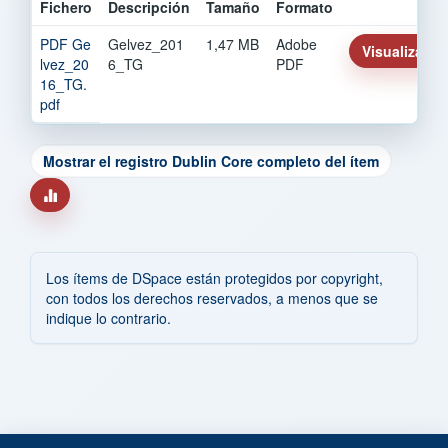
Fichero
Descripción
Tamaño
Formato
PDF Ge
Gelvez_201
1,47 MB
Adobe
Visualizar/Ab
lvez_20
6_TG
PDF
16_TG.
pdf
Mostrar el registro Dublin Core completo del ítem
Los ítems de DSpace están protegidos por copyright,
con todos los derechos reservados, a menos que se
indique lo contrario.