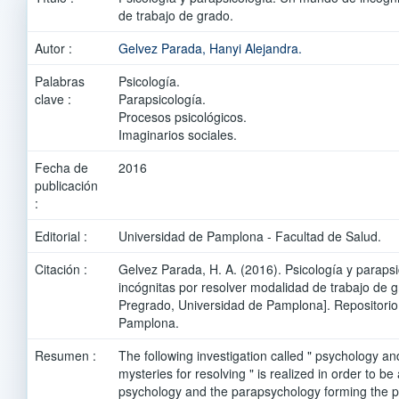
de trabajo de grado.
Autor :
Gelvez Parada, Hanyi Alejandra.
Palabras
Psicología.
clave :
Parapsicología.
Procesos psicológicos.
Imaginarios sociales.
Fecha de
2016
publicación
:
Editorial :
Universidad de Pamplona - Facultad de Salud.
Citación :
Gelvez Parada, H. A. (2016). Psicología y parap
incógnitas por resolver modalidad de trabajo de 
Pregrado, Universidad de Pamplona]. Repositorio
Pamplona.
Resumen :
The following investigation called " psychology a
mysteries for resolving " is realized in order to be
psychology and the parapsychology forming the par