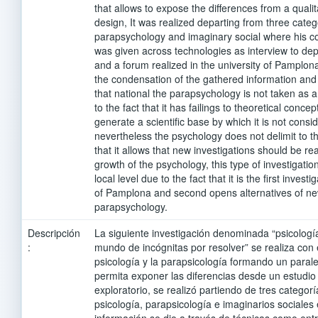
that allows to expose the differences from a qualit
design, It was realized departing from three categ
parapsychology and imaginary social where his co
was given across technologies as interview to de
and a forum realized in the university of Pamplona
the condensation of the gathered information and 
that national the parapsychology is not taken as a
to the fact that it has failings to theoretical conce
generate a scientific base by which it is not consi
nevertheless the psychology does not delimit to 
that it allows that new investigations should be rea
growth of the psychology, this type of investigation
local level due to the fact that it is the first investi
of Pamplona and second opens alternatives of ne
parapsychology.
Descripción
La siguiente investigación denominada “psicologí
:
mundo de incógnitas por resolver” se realiza con e
psicología y la parapsicología formando un parale
permita exponer las diferencias desde un estudio 
exploratorio, se realizó partiendo de tres catego
psicología, parapsicología e imaginarios sociales
información se dio a través de técnicas como entr