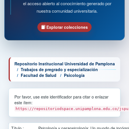
el acceso abierto al conocimiento generado por
nuestra comunidad universitaria.
Explorar colecciones
Repositorio Institucional Universidad de Pamplona
Trabajos de pregrado y especialización
Facultad de Salud
Psicología
Por favor, use este identificador para citar o enlazar
este ítem:
https://repositoriodspace.unipamplona.edu.co/jspu
Título :
Psicología y parapsicología: Un mundo de incógni