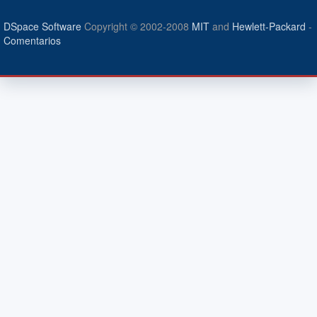
DSpace Software
Copyright © 2002-2008
MIT
and
Hewlett-Packard
-
Comentarios