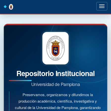
Skip
navigation
Repositorio Institucional
Universidad de Pamplona
Preservamos, organizamos y difundimos la
producción académica, científica, investigativa y
cultural de la Universidad de Pamplona, garantizando