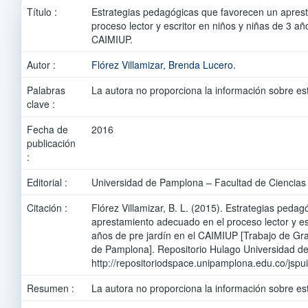
Título :
Estrategias pedagógicas que favorecen un apres
proceso lector y escritor en niños y niñas de 3 añ
CAIMIUP.
Autor :
Flórez Villamizar, Brenda Lucero.
Palabras
La autora no proporciona la información sobre es
clave :
Fecha de
2016
publicación
:
Editorial :
Universidad de Pamplona – Facultad de Ciencias 
Citación :
Flórez Villamizar, B. L. (2015). Estrategias peda
aprestamiento adecuado en el proceso lector y esc
años de pre jardín en el CAIMIUP [Trabajo de Gr
de Pamplona]. Repositorio Hulago Universidad d
http://repositoriodspace.unipamplona.edu.co/jsp
Resumen :
La autora no proporciona la información sobre es