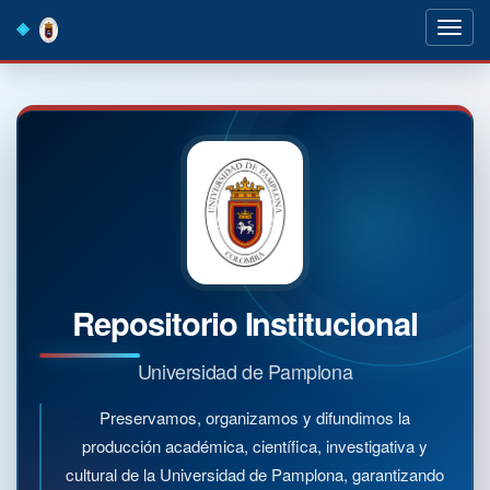
Skip
navigation
Repositorio Institucional
Universidad de Pamplona
Preservamos, organizamos y difundimos la
producción académica, científica, investigativa y
cultural de la Universidad de Pamplona, garantizando