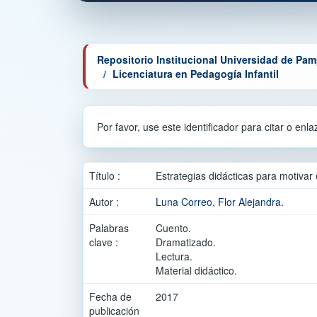
Repositorio Institucional Universidad de Pa
Licenciatura en Pedagogía Infantil
Por favor, use este identificador para citar o enl
Título :
Estrategias didácticas para motivar 
Autor :
Luna Correo, Flor Alejandra.
Palabras
Cuento.
clave :
Dramatizado.
Lectura.
Material didáctico.
Fecha de
2017
publicación