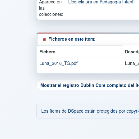
Aparece en
Licenciatura en Pedagogía Infantil
las
colecciones:
Ficheros en este ítem:
Fichero
Descri
Luna_2016_TG.pdf
Luna_
Mostrar el registro Dublin Core completo del í
Los ítems de DSpace están protegidos por copyrig