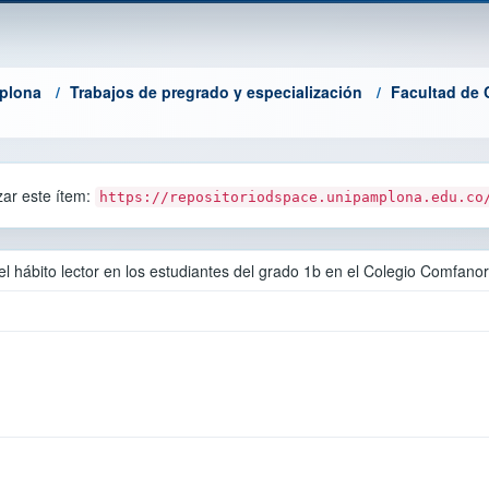
mplona
Trabajos de pregrado y especialización
Facultad de 
azar este ítem:
https://repositoriodspace.unipamplona.edu.co
el hábito lector en los estudiantes del grado 1b en el Colegio Comfanor