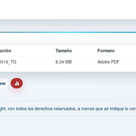
pción
Tamaño
Formato
2016_TG
8,34 MB
Adobe PDF
tem
ht, con todos los derechos reservados, a menos que se indique lo cont