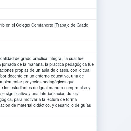
do 1b en el Colegio Comfanorte [Trabajo de Grado
alidad de grado práctica integral, la cual fue
 jornada de la mañana, la practica pedagógica fue
aciones propias de un aula de clases, con lo cual
labor docente en un entorno educativo, una de
e implementar proyectos pedagógicos que
l de los estudiantes de igual manera compromiso y
 significativo y una interiorización de los
ógica, para motivar a la lectura de forma
ación de material didáctico, y desarrollo de guías