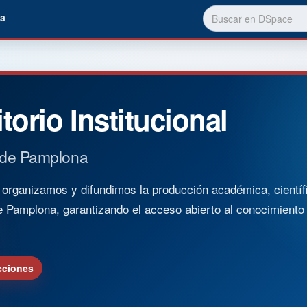
a
torio Institucional
 de Pamplona
rganizamos y difundimos la producción académica, científica
e Pamplona, garantizando el acceso abierto al conocimient
cciones