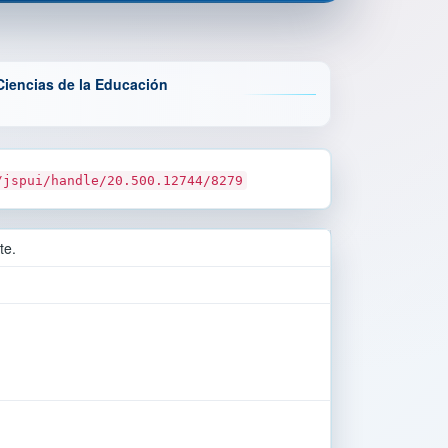
Ciencias de la Educación
/jspui/handle/20.500.12744/8279
te.