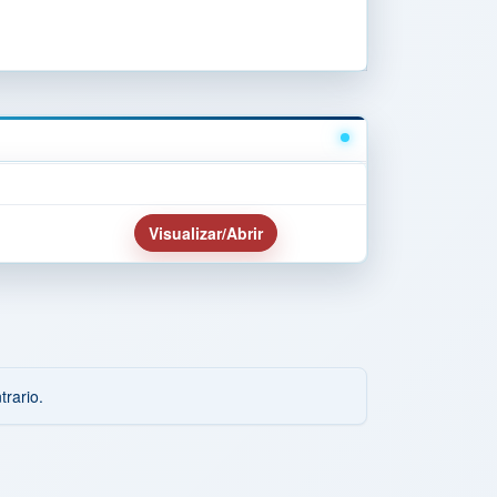
Visualizar/Abrir
rario.