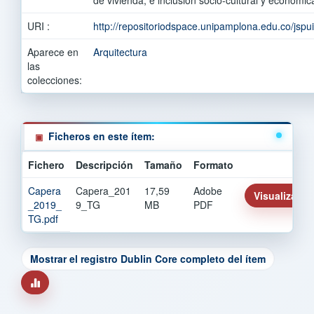
URI :
http://repositoriodspace.unipamplona.edu.co/jsp
Aparece en
Arquitectura
las
colecciones:
Ficheros en este ítem:
Fichero
Descripción
Tamaño
Formato
Capera
Capera_201
17,59
Adobe
Visualizar/Ab
_2019_
9_TG
MB
PDF
TG.pdf
Mostrar el registro Dublin Core completo del ítem