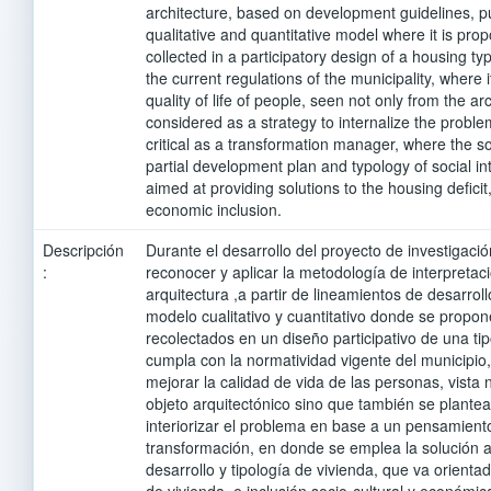
architecture, based on development guidelines, put
qualitative and quantitative model where it is pro
collected in a participatory design of a housing t
the current regulations of the municipality, where 
quality of life of people, seen not only from the ar
considered as a strategy to internalize the probl
critical as a transformation manager, where the s
partial development plan and typology of social in
aimed at providing solutions to the housing deficit
economic inclusion.
Descripción
Durante el desarrollo del proyecto de investigaci
:
reconocer y aplicar la metodología de interpretaci
arquitectura ,a partir de lineamientos de desarrol
modelo cualitativo y cuantitativo donde se propon
recolectados en un diseño participativo de una ti
cumpla con la normatividad vigente del municipi
mejorar la calidad de vida de las personas, vista
objeto arquitectónico sino que también se plante
interiorizar el problema en base a un pensamient
transformación, en donde se emplea la solución a 
desarrollo y tipología de vivienda, que va orientad
de vivienda, e inclusión socio-cultural y económic