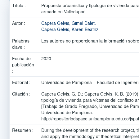
Título :
Propuesta urbanística y tipología de vivienda para
armado en Valledupar.
Autor :
Capera Gelvis, Gimel Dalet.
Capera Gelvis, Karen Beatriz.
Palabras
Los autores no proporcionan la información sobre
clave :
Fecha de
2020
publicación
:
Editorial :
Universidad de Pamplona – Facultad de Ingeniería
Citación :
Capera Gelvis, G. D.; Capera Gelvis, K. B. (2019)
tipología de vivienda para víctimas del conflicto
[Trabajo de Grado Pregrado, Universidad de Pam
Universidad de Pamplona.
http://repositoriodspace.unipamplona.edu.co/jsp
Resumen :
During the development of the research project, th
and apply the methodology of theoretical interpre