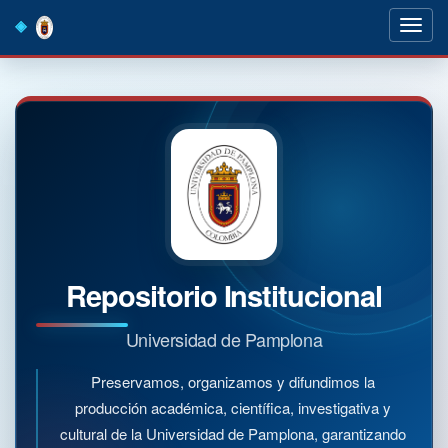
Skip
navigation
Repositorio Institucional
Universidad de Pamplona
Preservamos, organizamos y difundimos la
producción académica, científica, investigativa y
cultural de la Universidad de Pamplona, garantizando