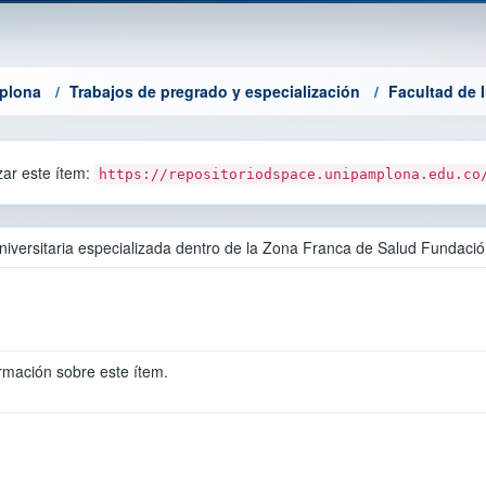
mplona
Trabajos de pregrado y especialización
Facultad de I
azar este ítem:
https://repositoriodspace.unipamplona.edu.co
universitaria especializada dentro de la Zona Franca de Salud Fundac
rmación sobre este ítem.