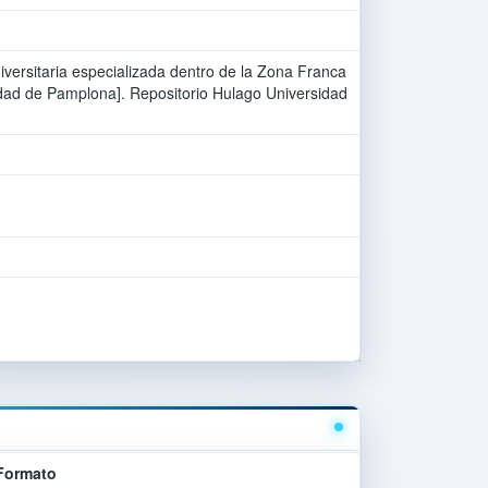
niversitaria especializada dentro de la Zona Franca
dad de Pamplona]. Repositorio Hulago Universidad
Formato