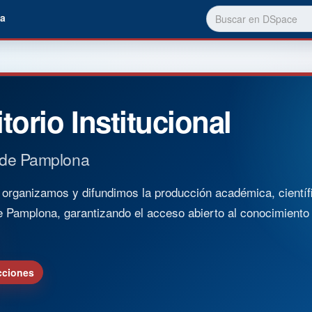
a
torio Institucional
 de Pamplona
rganizamos y difundimos la producción académica, científica
e Pamplona, garantizando el acceso abierto al conocimient
cciones