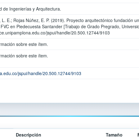
 de Ingenierías y Arquitectura.
, L. E.; Rojas Núñez, E. P. (2019). Proyecto arquitectónico fundación u
 FVC en Piedecuesta Santander [Trabajo de Grado Pregrado, Universi
ace.unipamplona.edu.co/jspui/handle/20.500.12744/9103
rmación sobre este ítem.
rmación sobre este ítem.
na.edu.co/jspui/handle/20.500.12744/9103
Descripción
Tamaño