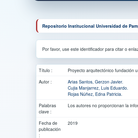
Repositorio Institucional Universidad de Pa
Por favor, use este identificador para citar o enl
Título :
Proyecto arquitectónico fundación 
Autor :
Arias Santos, Gerzon Javier.
Cujia Manjarrez, Luis Eduardo.
Rojas Núñez, Edna Patricia.
Palabras
Los autores no proporcionan la info
clave :
Fecha de
2019
publicación
: