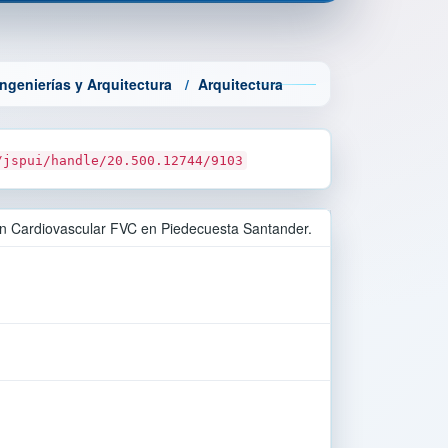
ngenierías y Arquitectura
Arquitectura
/jspui/handle/20.500.12744/9103
ión Cardiovascular FVC en Piedecuesta Santander.