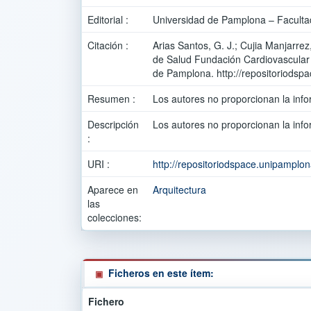
Editorial :
Universidad de Pamplona – Facultad
Citación :
Arias Santos, G. J.; Cujia Manjarrez
de Salud Fundación Cardiovascular
de Pamplona. http://repositoriodsp
Resumen :
Los autores no proporcionan la info
Descripción
Los autores no proporcionan la info
:
URI :
http://repositoriodspace.unipamplo
Aparece en
Arquitectura
las
colecciones:
Ficheros en este ítem:
Fichero