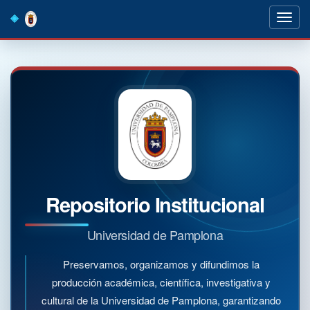
Skip
navigation
Repositorio Institucional
Universidad de Pamplona
Preservamos, organizamos y difundimos la
producción académica, científica, investigativa y
cultural de la Universidad de Pamplona, garantizando