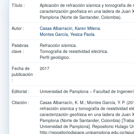
Título :
Aplicación de refracción sísmica y tomografía de re
caracterización geofísica en una ladera de Juan X
Pamplona (Norte de Santander, Colombia).
Autor :
Casas Albarracín, Karen Milena.
Montes García, Yesica Paola.
Palabras
Refracción sísmica.
clave :
Tomografía de resistividad eléctrica.
Perﬁl geológico.
Fecha de
2017
publicación
:
Editorial :
Universidad de Pamplona – Facultad de Ingeniería
Citación :
Casas Albarracín, K. M.; Montes García, Y. P. (20
refracción sísmica y tomografía de resistividad elé
caracterización geofísica en una ladera de Juan X
Pamplona (Norte de Santander, Colombia) [Traba
Universidad de Pamplona]. Repositorio Hulago U
http://repositoriodspace.unipamplona.edu.co/jsp