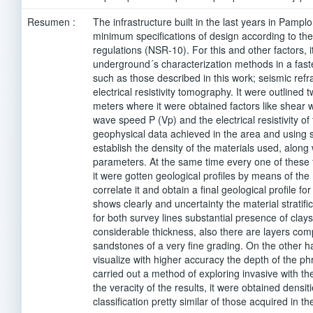
Resumen :
The infrastructure built in the last years in Pampl
minimum speciﬁcations of design according to the 
regulations (NSR-10). For this and other factors,
underground´s characterization methods in a faste
such as those described in this work; seismic ref
electrical resistivity tomography. It were outlined 
meters where it were obtained factors like shear 
wave speed P (Vp) and the electrical resistivity of
geophysical data achieved in the area and using
establish the density of the materials used, along
parameters. At the same time every one of these
it were gotten geological proﬁles by means of the
correlate it and obtain a ﬁnal geological proﬁle fo
shows clearly and uncertainty the material stratiﬁ
for both survey lines substantial presence of clay
considerable thickness, also there are layers comp
sandstones of a very ﬁne grading. On the other han
visualize with higher accuracy the depth of the phre
carried out a method of exploring invasive with t
the veracity of the results, it were obtained densi
classiﬁcation pretty similar of those acquired in 