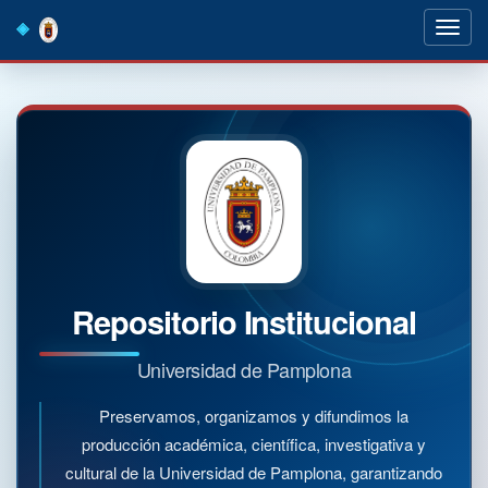
Skip
navigation
Repositorio Institucional
Universidad de Pamplona
Preservamos, organizamos y difundimos la
producción académica, científica, investigativa y
cultural de la Universidad de Pamplona, garantizando