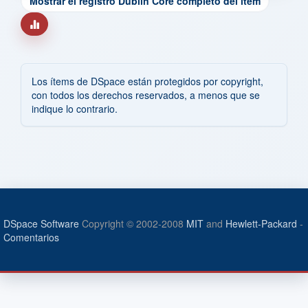
Mostrar el registro Dublin Core completo del ítem
Los ítems de DSpace están protegidos por copyright,
con todos los derechos reservados, a menos que se
indique lo contrario.
DSpace Software
Copyright © 2002-2008
MIT
and
Hewlett-Packard
-
Comentarios