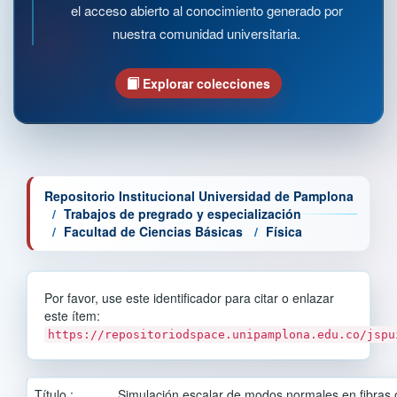
el acceso abierto al conocimiento generado por
nuestra comunidad universitaria.
Explorar colecciones
Repositorio Institucional Universidad de Pamplona
Trabajos de pregrado y especialización
Facultad de Ciencias Básicas
Física
Por favor, use este identificador para citar o enlazar
este ítem:
https://repositoriodspace.unipamplona.edu.co/jspu
Título :
Simulación escalar de modos normales en fibras ó