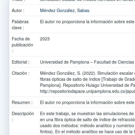
Autor :
Méndez González, Sabas.
Palabras
El autor no proporciona la información sobre este
clave :
Fecha de
2023
publicación
:
Editorial :
Universidad de Pamplona – Facultad de Ciencias
Citación :
Méndez González, S. (2022). Simulación escala
fibras ópticas de salto de índice [Trabajo de Gra
Pamplona]. Repositorio Hulago Universidad de P
http://repositoriodspace.unipamplona.edu.co/jsp
Resumen :
El autor no proporciona la información sobre este
Descripción
En este trabajo, se muestran las simulaciones d
:
en una fibra óptica de salto de índice de refracció
usado dos métodos: método analítico y numéric
finitos). En el método analítico se hace uso de la