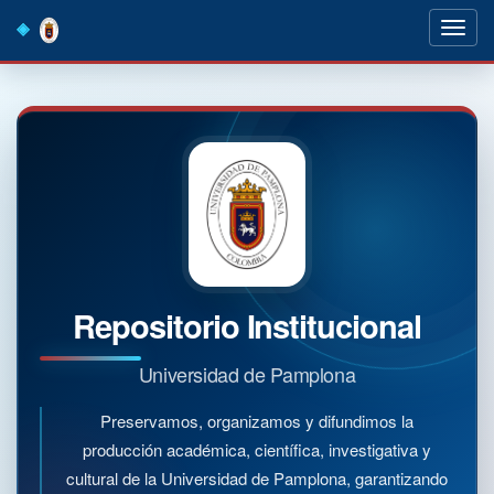
Skip
navigation
Repositorio Institucional
Universidad de Pamplona
Preservamos, organizamos y difundimos la
producción académica, científica, investigativa y
cultural de la Universidad de Pamplona, garantizando