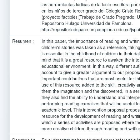
las herramientas lúdicas de la lecto escritura por
en los niños de tercer grado del Colegio Cristo Re
(proyecto factible) [Trabajo de Grado Pregrado, 
Repositorio Hulago Universidad de Pamplona.
http://repositoriodspace.unipamplona.edu.co/jsp
Resumen :
In this paper, the importance of reading and writi
children's stories was taken as a reference, taking
is essential in the childhood of children in their d
mind that it is a great resource to awaken the inte
educational environment. In this way, different au
account to give a greater argument to our propos
important contributions that are most useful for t
use of this resource added to the skill, creativity 
them the imagination and the discovered, in a serie
they also find the ability to understand and interpr
performing reading exercises that will be useful to 
academic level. This intervention proposal propose
resource for the development of reading and writin
which a series of activities are proposed where t
more creative children through reading and writin
Descripción
En el presente trabajo se tomó como referencia la