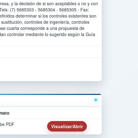
esa, y la decisión de si son aceptables o no y con
els: (7) 5685303 - 5685304 - 5685305 - Fax:
nidos determinar si los controles existentes son
sustitución, controles de ingeniería, controles
 fase cuarta corresponde a una propuesta de
dan controlar mediante lo sugerido según la Guía
mato
be PDF
Visualizar/Abrir