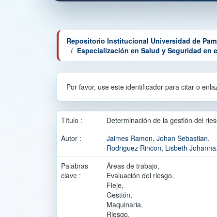
Repositorio Institucional Universidad de Pa
Especialización en Salud y Seguridad en e
Por favor, use este identificador para citar o enl
Título :
Determinación de la gestión del ri
Autor :
Jaimes Ramon, Johan Sebastian.
Rodriguez Rincon, Lisbeth Johanna
Palabras
Áreas de trabajo,
clave :
Evaluación del riesgo,
Fleje,
Gestión,
Maquinaria,
Riesgo.