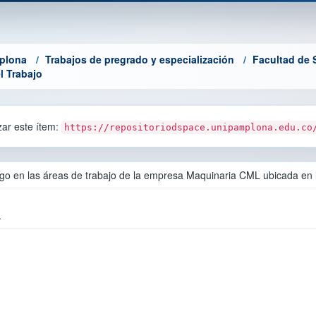
mplona
Trabajos de pregrado y especialización
Facultad de 
l Trabajo
azar este ítem:
https://repositoriodspace.unipamplona.edu.co
esgo en las áreas de trabajo de la empresa Maquinaria CML ubicada en
.