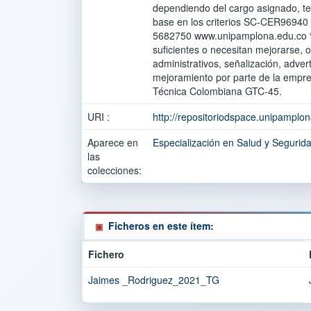
dependiendo del cargo asignado, ten
base en los criterios SC-CER96940
5682750 www.unipamplona.edu.co “Fo
suficientes o necesitan mejorarse, o
administrativos, señalización, adve
mejoramiento por parte de la empre
Técnica Colombiana GTC-45.
URI :
http://repositoriodspace.unipamplo
Aparece en
Especialización en Salud y Segurida
las
colecciones:
Ficheros en este ítem:
Fichero
Jaimes _Rodriguez_2021_TG