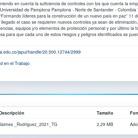
iendo en cuenta la suficiencia de controles con los que cuenta la empr
 Universidad de Pamplona Pamplona - Norte de Santander - Colombia T
rmando líderes para la construcción de un nuevo país en paz” 11 defi
 llegado el caso se requieren nuevos controles ya sean de eliminación, 
rtencias, equipos y/o elementos de protección personal y por último la
sa para que cada uno de estos riesgos y peligros identificados se pue
na.edu.co/jspui/handle/20.500.12744/2999
d en el Trabajo
Descripción
Tamaño
For
Jaimes _Rodriguez_2021_TG
2,29 MB
Ado