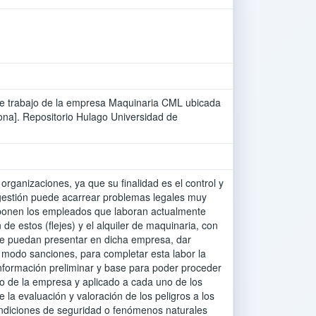
 de trabajo de la empresa Maquinaria CML ubicada
ona]. Repositorio Hulago Universidad de
rganizaciones, ya que su finalidad es el control y
a gestión puede acarrear problemas legales muy
exponen los empleados que laboran actualmente
e estos (flejes) y el alquiler de maquinaria, con
e se puedan presentar en dicha empresa, dar
 modo sanciones, para completar esta labor la
información preliminar y base para poder proceder
ajo de la empresa y aplicado a cada uno de los
 la evaluación y valoración de los peligros a los
ondiciones de seguridad o fenómenos naturales