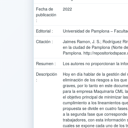
Fecha de
2022
publicación
:
Editorial :
Universidad de Pamplona – Faculta
Citación :
Jaimes Ramon, J. S.; Rodríguez Rin
en la ciudad de Pamplona (Norte de
Pamplona. http://repositoriodspace
Resumen :
Los autores no proporcionan la info
Descripción
Hoy en día hablar de la gestión del
:
eliminación de los riesgos a los qu
graves, por lo tanto en este docum
para la empresa Maquinaria CML la cu
el objetivo principal de minimizar 
cumplimiento a los lineamientos que
propuesta se divide en cuatro fases
a la segunda fase que corresponde a
trabajadores, con esta información s
cuales se expone cada uno de los t