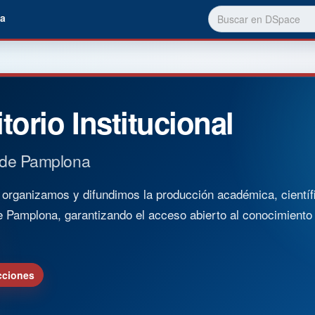
a
torio Institucional
 de Pamplona
rganizamos y difundimos la producción académica, científica
e Pamplona, garantizando el acceso abierto al conocimient
cciones