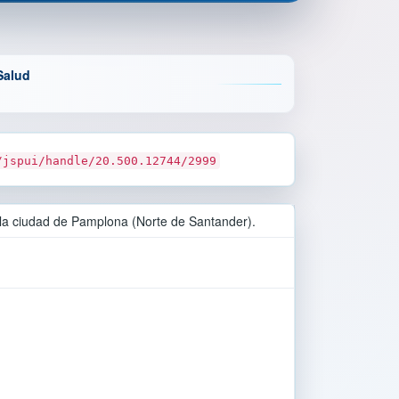
Salud
/jspui/handle/20.500.12744/2999
 la ciudad de Pamplona (Norte de Santander).