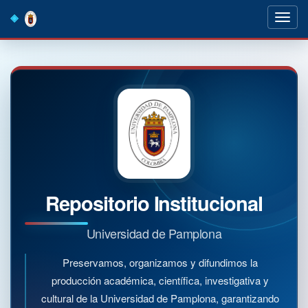
Skip
navigation
Repositorio Institucional
Universidad de Pamplona
Preservamos, organizamos y difundimos la
producción académica, científica, investigativa y
cultural de la Universidad de Pamplona, garantizando