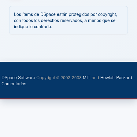
Los ítems de DSpace están protegidos por copyright,
con todos los derechos reservados, a menos que se
indique lo contrario.
DSpace Software
Copyright © 2002-2008
MIT
and
Hewlett-Packard
-
Comentarios