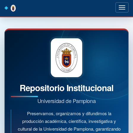
Skip
navigation
Repositorio Institucional
Universidad de Pamplona
Preservamos, organizamos y difundimos la
producción académica, científica, investigativa y
cultural de la Universidad de Pamplona, garantizando