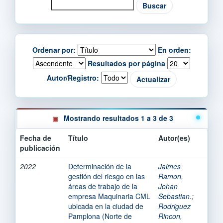
Ordenar por:
En orden:
Resultados por página
Autor/Registro:
Mostrando resultados 1 a 3 de 3
Fecha de
Título
Autor(es)
publicación
2022
Determinación de la
Jaimes
gestión del riesgo en las
Ramon,
áreas de trabajo de la
Johan
empresa Maquinaria CML
Sebastian.
;
ubicada en la ciudad de
Rodriguez
Pamplona (Norte de
Rincon,