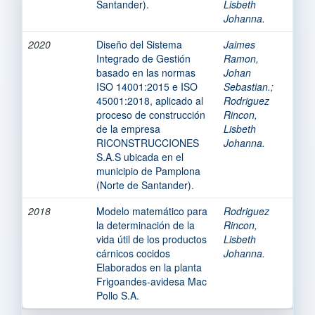
Santander).
Lisbeth
Johanna.
2020
Diseño del Sistema
Jaimes
Integrado de Gestión
Ramon,
basado en las normas
Johan
ISO 14001:2015 e ISO
Sebastian.
;
45001:2018, aplicado al
Rodriguez
proceso de construcción
Rincon,
de la empresa
Lisbeth
RICONSTRUCCIONES
Johanna.
S.A.S ubicada en el
municipio de Pamplona
(Norte de Santander).
2018
Modelo matemático para
Rodriguez
la determinación de la
Rincon,
vida útil de los productos
Lisbeth
cárnicos cocidos
Johanna.
Elaborados en la planta
Frigoandes-avidesa Mac
Pollo S.A.