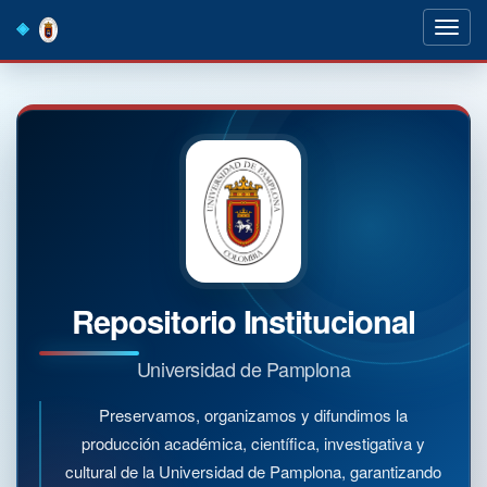
Skip
navigation
Repositorio Institucional
Universidad de Pamplona
Preservamos, organizamos y difundimos la
producción académica, científica, investigativa y
cultural de la Universidad de Pamplona, garantizando