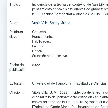
Título :
Incidencia de la teoría del contexto, de Van Dijk, e
pensamiento crítico en estudiantes de grado terc
la I.E. Técnico Agropecuaria Albania (Betulia – Su
Autor :
Vitola Villa, Sandy Milena.
Palabras
Contexto.
clave :
Pensamiento.
Habilidades.
Lectura.
Crítica.
Situación comunicativa.
Fecha de
2022
publicación
:
Editorial :
Universidad de Pamplona - Facultad de Ciencias 
Citación :
Vitola Villa, S. M. (2022). Incidencia de la teoría 
el desarrollo del pensamiento crítico en estudian
básica primaria, de la I.E. Técnico Agropecuaria A
[Trabajo de Grado Maestría, Universidad de Pamp