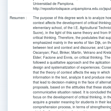
Universidad de Pamplona.
http://repositoriodspace.unipamplona.edu.co/jsp
Resumen :
The purpose of this degree work is to analyze how
context affects the development of critical thinking
elementary school, of the I.E. Agricultural Technic
Sucre), in the light of this same theory and from t
critical thinking. Therefore, the postulates that s
emphasized mainly in the works of Van Dijk, on the
between text and context and discourse; and Li
Oscanyan; Paul, Binker, Martin, Vetrano and Krela
Elder; Facione and Ennis, on critical thinking. Th
followed a qualitative approach and the aplication
design and systematization of experiences. Conse
that the theory of context affects the way in which
information in the text, analyze it and produce m
that lead to decision-making in the face of alterna
proposals, based on the attitudes that these stud
communicative situation raised. It is concluded th
focus on the development of critical thinking, in the
acquire a greater meaning for students in their l
comprehension process, in terms of strengthening t