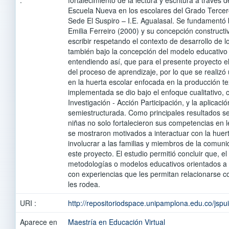
Escuela Nueva en los escolares del Grado Tercer
Sede El Suspiro – I.E. Agualasal. Se fundamentó 
Emilia Ferreiro (2000) y su concepción constructiv
escribir respetando el contexto de desarrollo de lo
también bajo la concepción del modelo educativo
entendiendo así, que para el presente proyecto el
del proceso de aprendizaje, por lo que se reali
en la huerta escolar enfocada en la producción t
implementada se dio bajo el enfoque cualitativo,
Investigación - Acción Participación, y la aplicaci
semiestructurada. Como principales resultados se
niñas no solo fortalecieron sus competencias en le
se mostraron motivados a interactuar con la huert
involucrar a las familias y miembros de la comuni
este proyecto. El estudio permitió concluir que, el
metodologías o modelos educativos orientados a 
con experiencias que les permitan relacionarse c
les rodea.
URI :
http://repositoriodspace.unipamplona.edu.co/jsp
Aparece en
Maestría en Educación Virtual