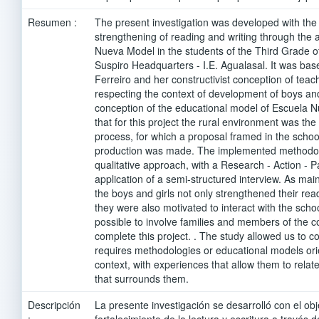
Resumen :
The present investigation was developed with the 
strengthening of reading and writing through the a
Nueva Model in the students of the Third Grade of
Suspiro Headquarters - I.E. Agualasal. It was bas
Ferreiro and her constructivist conception of teac
respecting the context of development of boys and
conception of the educational model of Escuela 
that for this project the rural environment was the
process, for which a proposal framed in the schoo
production was made. The implemented methodol
qualitative approach, with a Research - Action - P
application of a semi-structured interview. As main
the boys and girls not only strengthened their read
they were also motivated to interact with the scho
possible to involve families and members of the c
complete this project. . The study allowed us to co
requires methodologies or educational models orien
context, with experiences that allow them to relat
that surrounds them.
Descripción
La presente investigación se desarrolló con el obje
:
fortalecimiento de la lectura y escritura a través 