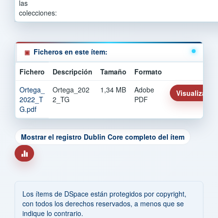
las
colecciones:
Ficheros en este ítem:
Fichero
Descripción
Tamaño
Formato
Ortega_
Ortega_202
1,34 MB
Adobe
Visualizar/Ab
2022_T
2_TG
PDF
G.pdf
Mostrar el registro Dublin Core completo del ítem
Los ítems de DSpace están protegidos por copyright,
con todos los derechos reservados, a menos que se
indique lo contrario.