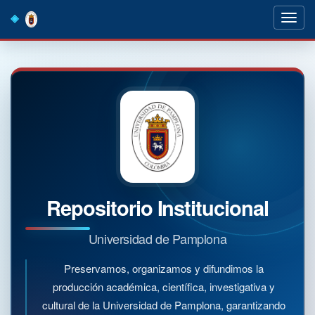
Skip
navigation
Repositorio Institucional
Universidad de Pamplona
Preservamos, organizamos y difundimos la
producción académica, científica, investigativa y
cultural de la Universidad de Pamplona, garantizando