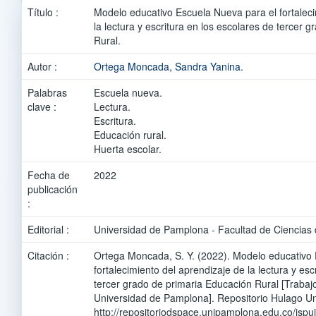
Título :
Modelo educativo Escuela Nueva para el fortaleci
la lectura y escritura en los escolares de tercer 
Rural.
Autor :
Ortega Moncada, Sandra Yanina.
Palabras
Escuela nueva.
clave :
Lectura.
Escritura.
Educación rural.
Huerta escolar.
Fecha de
2022
publicación
:
Editorial :
Universidad de Pamplona - Facultad de Ciencias 
Citación :
Ortega Moncada, S. Y. (2022). Modelo educativo
fortalecimiento del aprendizaje de la lectura y esc
tercer grado de primaria Educación Rural [Trabaj
Universidad de Pamplona]. Repositorio Hulago U
http://repositoriodspace.unipamplona.edu.co/jsp