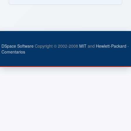
DSpace Software
Copyright © 2002-2008
MIT
and
Hewlett-Packard
-
Comentarios