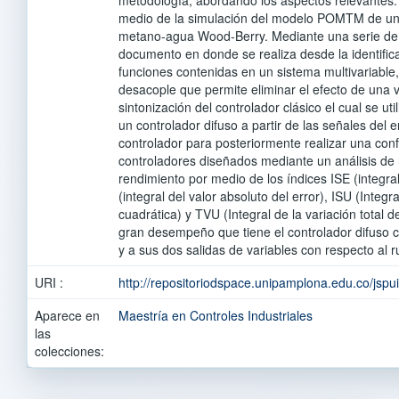
medio de la simulación del modelo POMTM de un
metano-agua Wood-Berry. Mediante una serie de 
documento en donde se realiza desde la identific
funciones contenidas en un sistema multivariable, 
desacople que permite eliminar el efecto de una va
sintonización del controlador clásico el cual se uti
un controlador difuso a partir de las señales del er
controlador para posteriormente realizar una conf
controladores diseñados mediante un análisis de 
rendimiento por medio de los índices ISE (integral
(integral del valor absoluto del error), ISU (Integra
cuadrática) y TVU (Integral de la variación total 
gran desempeño que tiene el controlador difuso c
y a sus dos salidas de variables con respecto al r
URI :
http://repositoriodspace.unipamplona.edu.co/jsp
Aparece en
Maestría en Controles Industriales
las
colecciones: