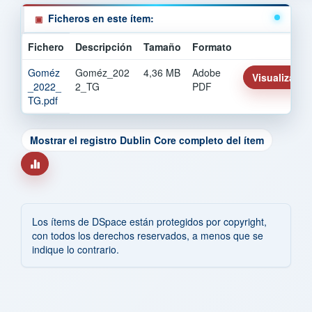
Ficheros en este ítem:
Fichero
Descripción
Tamaño
Formato
Goméz
Goméz_202
4,36 MB
Adobe
Visualizar/Ab
_2022_
2_TG
PDF
TG.pdf
Mostrar el registro Dublin Core completo del ítem
Los ítems de DSpace están protegidos por copyright,
con todos los derechos reservados, a menos que se
indique lo contrario.