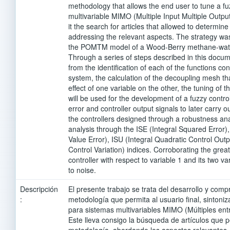
methodology that allows the end user to tune a fuz
multivariable MIMO (Multiple Input Multiple Output
it the search for articles that allowed to determin
addressing the relevant aspects. The strategy was
the POMTM model of a Wood-Berry methane-water 
Through a series of steps described in this docume
from the identification of each of the functions con
system, the calculation of the decoupling mesh tha
effect of one variable on the other, the tuning of t
will be used for the development of a fuzzy control
error and controller output signals to later carry 
the controllers designed through a robustness an
analysis through the ISE (Integral Squared Error),
Value Error), ISU (Integral Quadratic Control Outp
Control Variation) indices. Corroborating the grea
controller with respect to variable 1 and its two va
to noise.
Descripción
El presente trabajo se trata del desarrollo y com
:
metodología que permita al usuario final, sintoniz
para sistemas multivariables MIMO (Múltiples entr
Este lleva consigo la búsqueda de artículos que 
metodología, abordando los aspectos relevantes. 