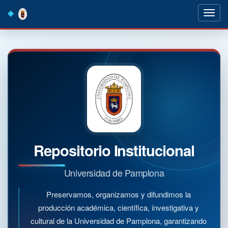
Skip
navigation
Repositorio Institucional
Universidad de Pamplona
Preservamos, organizamos y difundimos la
producción académica, científica, investigativa y
cultural de la Universidad de Pamplona, garantizando