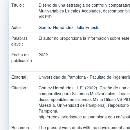
Título :
Diseño de una estrategia de control y comparati
Multivariables Lineales Acoplados, descomponibl
VS PID.
Autor :
Goméz Hernández, Julio Ernesto.
Palabras
El autor no proporciona la información sobre este
clave :
Fecha de
2022
publicación
:
Editorial :
Universidad de Pamplona - Facultad de Ingeniería
Citación :
Goméz Hernández, J. E. (2022). Diseño de una es
comparativa para Sistemas Multivariables Lineal
descomponibles en sistemas Mimo Difuso VS PID
Maestría, Universidad de Pamplona]. Repositorio
Pamplona.
http://repositoriodspace.unipamplona.edu.co/jsp
Resumen :
The present work deals with the development and v