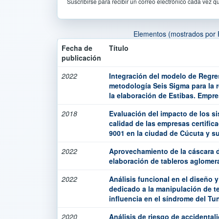
Suscribirse para recibir un correo electrónico cada vez q
Elementos (mostrados por 
Fecha de
Título
publicación
2022
Integración del modelo de Regres
metodología Seis Sigma para la r
la elaboración de Estibas. Empr
2018
Evaluación del impacto de los s
calidad de las empresas certific
9001 en la ciudad de Cúcuta y su
2022
Aprovechamiento de la cáscara d
elaboración de tableros aglomer
2022
Análisis funcional en el diseño 
dedicado a la manipulación de te
influencia en el síndrome del Tu
2020
Análisis de riesgo de accidental