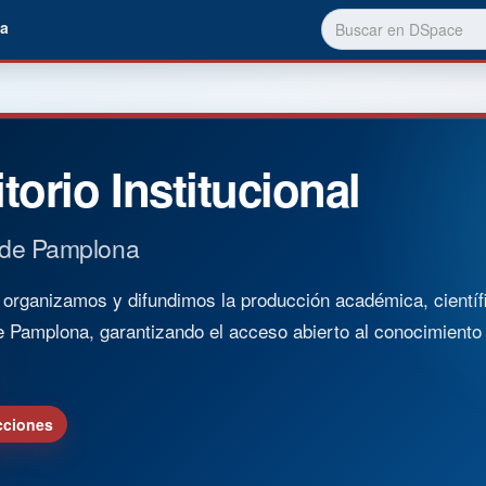
a
torio Institucional
 de Pamplona
rganizamos y difundimos la producción académica, científica
e Pamplona, garantizando el acceso abierto al conocimient
cciones