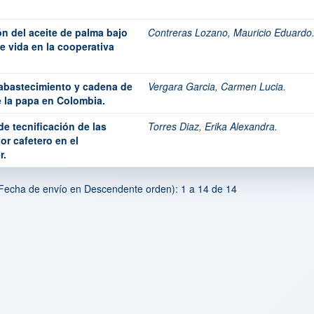
ón del aceite de palma bajo
Contreras Lozano, Mauricio Eduardo
 de vida en la cooperativa
 abastecimiento y cadena de
Vergara Garcia, Carmen Lucia.
e la papa en Colombia.
e tecnificación de las
Torres Diaz, Erika Alexandra.
r cafetero en el
r.
Fecha de envío en Descendente orden): 1 a 14 de 14