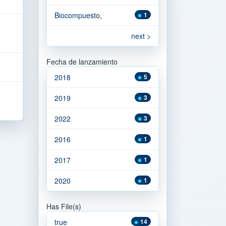
Biocompuesto,
1
.
next >
Fecha de lanzamiento
2018
5
2019
3
2022
3
2016
1
2017
1
2020
1
Has File(s)
true
14