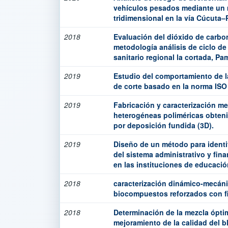
vehículos pesados mediante un
tridimensional en la vía Cúcuta
2018
Evaluación del dióxido de carbo
metodología análisis de ciclo de 
sanitario regional la cortada, P
2019
Estudio del comportamiento de la
de corte basado en la norma ISO
2019
Fabricación y caracterización m
heterogéneas poliméricas obten
por deposición fundida (3D).
2019
Diseño de un método para identif
del sistema administrativo y fin
en las instituciones de educació
2018
caracterización dinámico-mecáni
biocompuestos reforzados con fi
2018
Determinación de la mezcla óptima
mejoramiento de la calidad del b