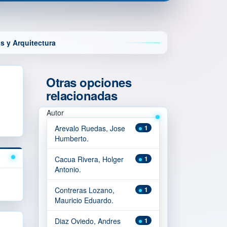
s y Arquitectura
Otras opciones
relacionadas
Autor
Arevalo Ruedas, Jose
1
Humberto.
Cacua Rivera, Holger
1
Antonio.
Contreras Lozano,
1
Mauricio Eduardo.
Diaz Oviedo, Andres
1