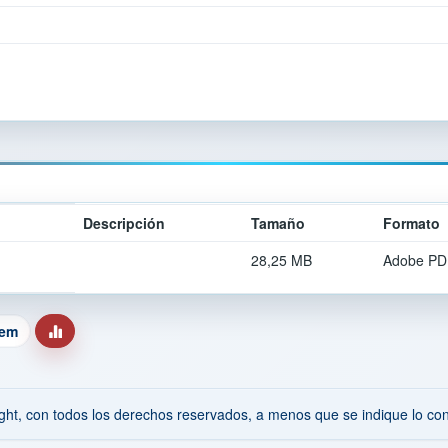
Descripción
Tamaño
Formato
28,25 MB
Adobe PD
tem
ht, con todos los derechos reservados, a menos que se indique lo cont