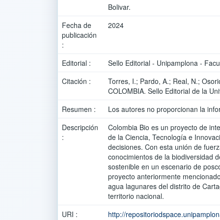
Bolivar.
Fecha de
2024
publicación
:
Editorial :
Sello Editorial - Unipamplona - Facu
Citación :
Torres, I.; Pardo, A.; Real, N.
COLOMBIA. Sello Editorial de la Un
Resumen :
Los autores no proporcionan la info
Descripción
Colombia Bio es un proyecto de inte
:
de la Ciencia, Tecnología e Innovac
decisiones. Con esta unión de fuerza
conocimientos de la biodiversidad d
sostenible en un escenario de poscon
proyecto anteriormente mencionado 
agua lagunares del distrito de Cart
territorio nacional.
URI :
http://repositoriodspace.unipamplo