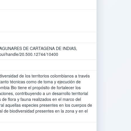
POS LAGUNARES DE CARTAGENA DE INDIAS,
jspui/handle/20.500.12744/10400
iversidad de los territorios colombianos a través
 tanto técnicas como de toma y ejecución de
mbia Bio tiene el propósito de fortalecer los
iones, contribuyendo a un desarrollo territorial
 de flora y fauna realizados en el marco del
al aquellas especies presentes en los cuerpos de
al de biodiversidad presentes en la zona y en el