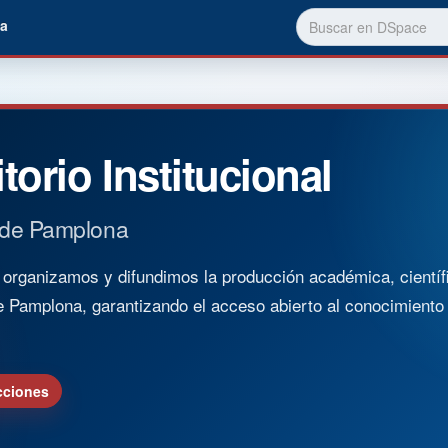
a
torio Institucional
 de Pamplona
rganizamos y difundimos la producción académica, científica
e Pamplona, garantizando el acceso abierto al conocimient
cciones