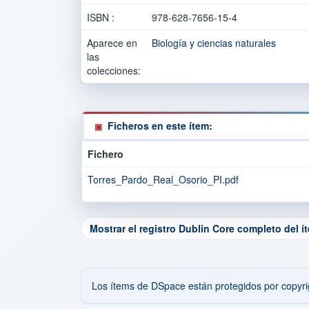
ISBN :
978-628-7656-15-4
Aparece en
Biología y ciencias naturales
las
colecciones:
Ficheros en este ítem:
Fichero
Torres_Pardo_Real_Osorio_PI.pdf
Mostrar el registro Dublin Core completo del í
Los ítems de DSpace están protegidos por copyrig