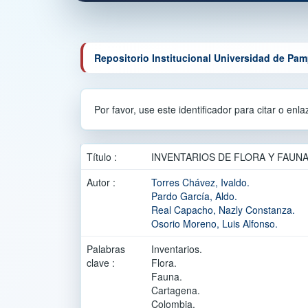
Repositorio Institucional Universidad de Pa
Por favor, use este identificador para citar o enl
Título :
INVENTARIOS DE FLORA Y FAUN
Autor :
Torres Chávez, Ivaldo.
Pardo García, Aldo.
Real Capacho, Nazly Constanza.
Osorio Moreno, Luis Alfonso.
Palabras
Inventarios.
clave :
Flora.
Fauna.
Cartagena.
Colombia.