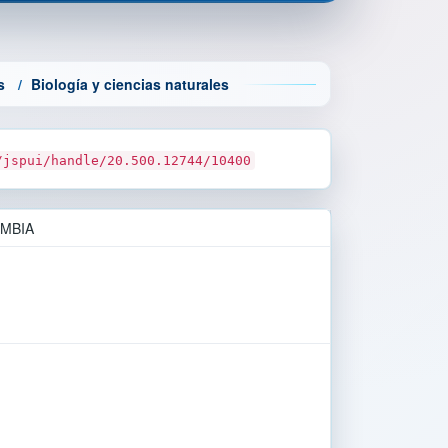
s
Biología y ciencias naturales
/jspui/handle/20.500.12744/10400
OMBIA