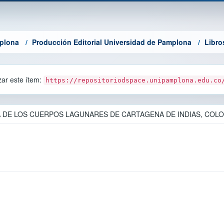
mplona
Producción Editorial Universidad de Pamplona
Libro
azar este ítem:
https://repositoriodspace.unipamplona.edu.co
A DE LOS CUERPOS LAGUNARES DE CARTAGENA DE INDIAS, COL