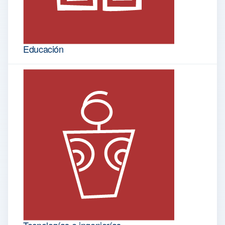
Educación
Tecnologías e ingenierías