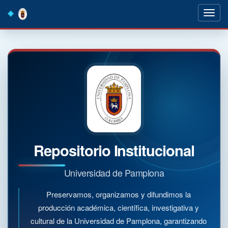
Skip
navigation
Repositorio Institucional
Universidad de Pamplona
Preservamos, organizamos y difundimos la
producción académica, científica, investigativa y
cultural de la Universidad de Pamplona, garantizando