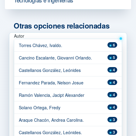
Otras opciones relacionadas
Autor
Torres Chávez, Ivaldo.
6
Cancino Escalante, Giovanni Orlando.
5
Castellanos González, Leónides
4
Fernandez Parada, Nelson Josue
4
Ramón Valencia, Jacipt Alexander
4
Solano Ortega, Fredy
4
Araque Chacón, Andrea Carolina.
3
Castellanos González, Leónides.
3