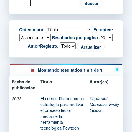
Ordenar por:
En orden:
Resultados por página
Autor/Registro:
Mostrando resultados 1 a 1 de 1
Fecha de
Título
Autor(es)
publicación
2022
El cuento literario como
Zapardiel
estrategia para motivar
Meneses, Emily
el proceso lector
Yelitza.
mediante la
herramienta
tecnológica Powtoon