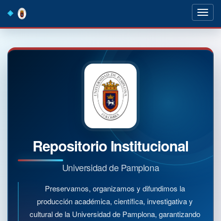
Skip
navigation
Repositorio Institucional
Universidad de Pamplona
Preservamos, organizamos y difundimos la
producción académica, científica, investigativa y
cultural de la Universidad de Pamplona, garantizando