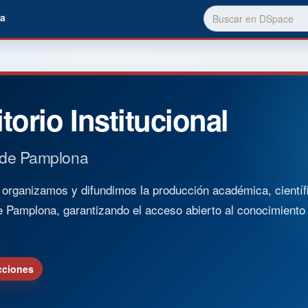
a
torio Institucional
 de Pamplona
rganizamos y difundimos la producción académica, científica
e Pamplona, garantizando el acceso abierto al conocimient
cciones