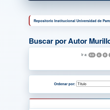
Repositorio Institucional Universidad de Pa
Buscar por Autor Murill
Ir a:
0-9
A
B
Ordenar por: