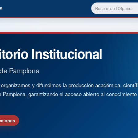
a
torio Institucional
 de Pamplona
rganizamos y difundimos la producción académica, científica
e Pamplona, garantizando el acceso abierto al conocimient
cciones