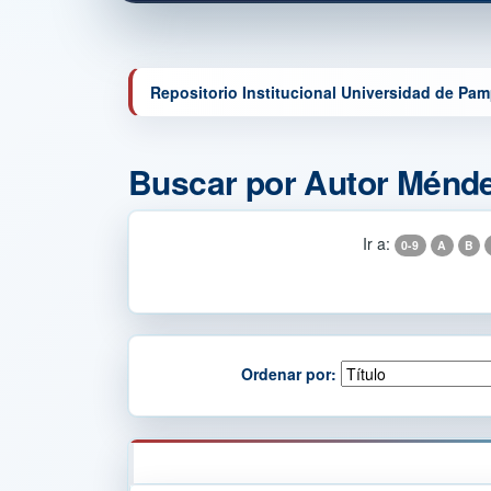
Repositorio Institucional Universidad de Pa
Buscar por Autor Ménde
Ir a:
0-9
A
B
Ordenar por: