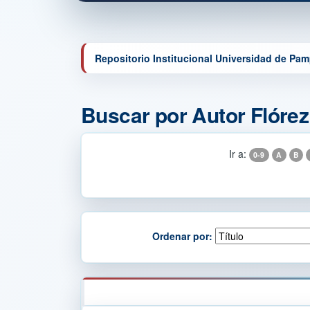
Repositorio Institucional Universidad de Pa
Buscar por Autor Flórez
Ir a:
0-9
A
B
Ordenar por: