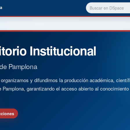
a
torio Institucional
 de Pamplona
rganizamos y difundimos la producción académica, científica
e Pamplona, garantizando el acceso abierto al conocimient
cciones