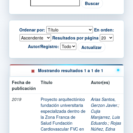
Ordenar por:
En orden:
Resultados por página
Autor/Registro:
Mostrando resultados 1 a 1 de 1
Fecha de
Título
Autor(es)
publicación
2019
Proyecto arquitectónico
Arias Santos,
fundación universitaria
Gerzon Javier.
;
especializada dentro de
Cujia
la Zona Franca de
Manjarrez, Luis
Salud Fundación
Eduardo.
;
Rojas
Cardiovascular FVC en
Núñez, Edna