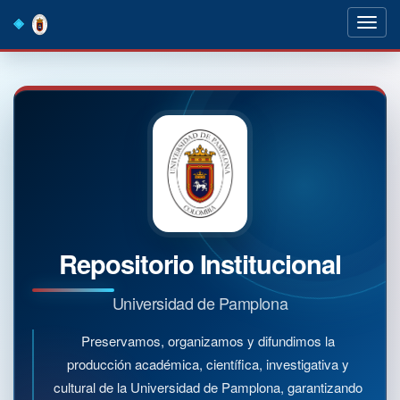
Skip
navigation
Repositorio Institucional
Universidad de Pamplona
Preservamos, organizamos y difundimos la
producción académica, científica, investigativa y
cultural de la Universidad de Pamplona, garantizando