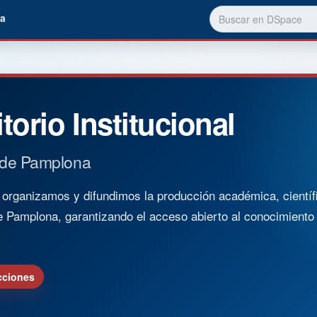
a
torio Institucional
 de Pamplona
rganizamos y difundimos la producción académica, científica
e Pamplona, garantizando el acceso abierto al conocimient
cciones