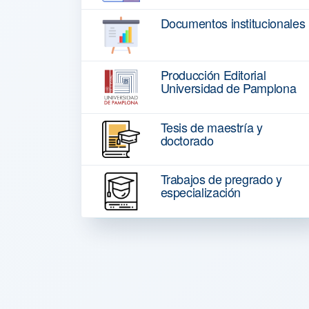
Documentos institucionales
Producción Editorial
Universidad de Pamplona
Tesis de maestría y
doctorado
Trabajos de pregrado y
especialización