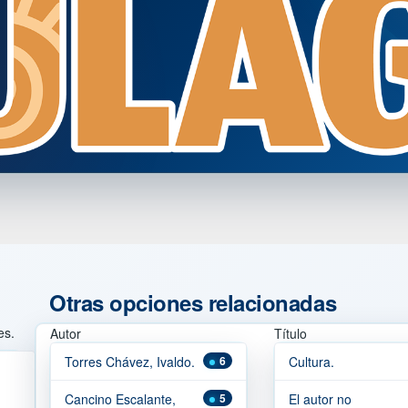
Otras opciones relacionadas
es.
Autor
Título
Torres Chávez, Ivaldo.
6
Cultura.
Cancino Escalante,
5
El autor no