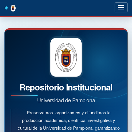
Skip
navigation
Repositorio Institucional
Universidad de Pamplona
Preservamos, organizamos y difundimos la
producción académica, científica, investigativa y
cultural de la Universidad de Pamplona, garantizando