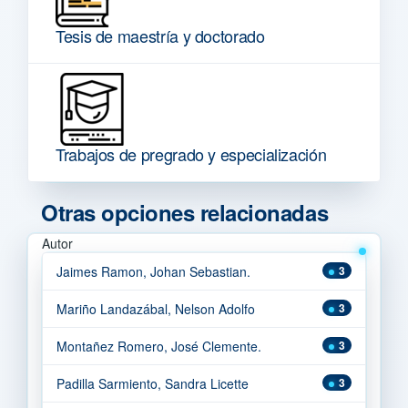
Tesis de maestría y doctorado
Trabajos de pregrado y especialización
Otras opciones relacionadas
Autor
Jaimes Ramon, Johan Sebastian.
3
Mariño Landazábal, Nelson Adolfo
3
Montañez Romero, José Clemente.
3
Padilla Sarmiento, Sandra Licette
3