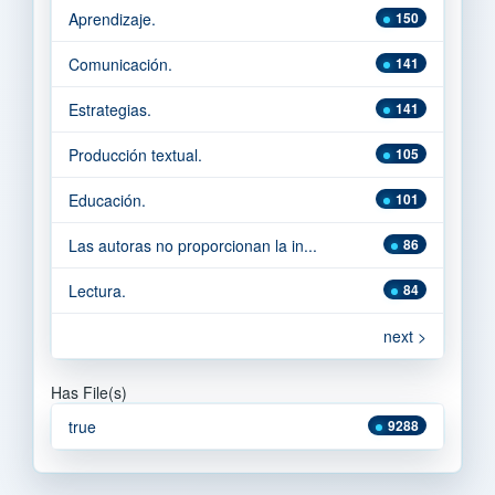
Aprendizaje.
150
Comunicación.
141
Estrategias.
141
Producción textual.
105
Educación.
101
Las autoras no proporcionan la in...
86
Lectura.
84
next >
Has File(s)
true
9288