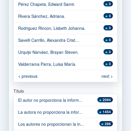
Pérez Chapeta, Edward Samir.
3
Rivera Sánchez, Adriana.
3
Rodriguez Rincon, Lisbeth Johanna.
3
Savelli Carrillo, Alexandra Crist...
3
Urquijo Narváez, Brayan Steven.
3
Valderrama Parra, Luisa María.
3
< previous
next >
Título
El autor no proporciona la inform...
2094
La autora no proporciona la infor...
1454
Los autores no proporcionan la in...
288