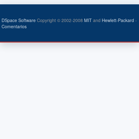
DSpace Software
Copyright © 2002-2008
MIT
and
Hewlett-Packard
-
Comentarios