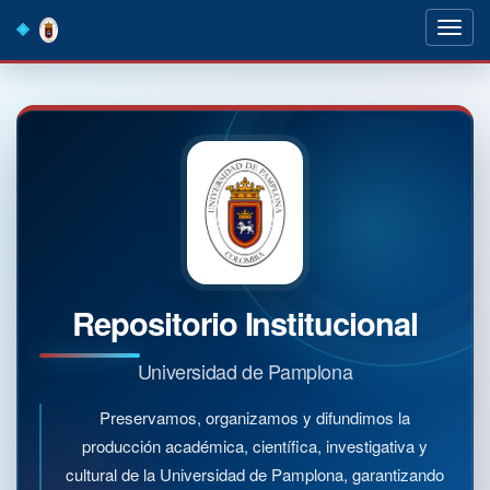
Skip
navigation
Repositorio Institucional
Universidad de Pamplona
Preservamos, organizamos y difundimos la
producción académica, científica, investigativa y
cultural de la Universidad de Pamplona, garantizando