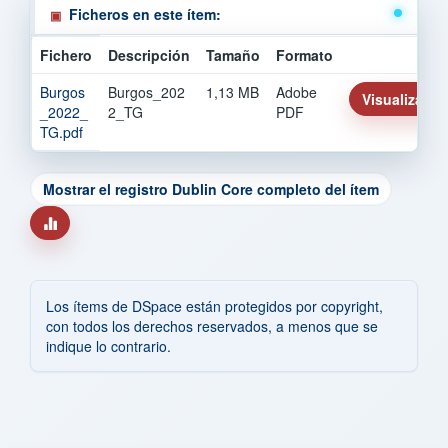
Ficheros en este ítem:
Fichero
Descripción
Tamaño
Formato
Burgos
Burgos_202
1,13 MB
Adobe
Visualizar/Ab
_2022_
2_TG
PDF
TG.pdf
Mostrar el registro Dublin Core completo del ítem
Los ítems de DSpace están protegidos por copyright,
con todos los derechos reservados, a menos que se
indique lo contrario.