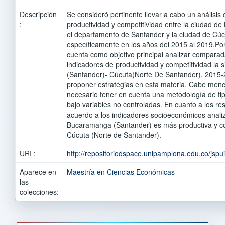
Descripción
Se consideró pertinente llevar a cabo un análisis
:
productividad y competitividad entre la ciudad 
el departamento de Santander y la ciudad de Cú
específicamente en los años del 2015 al 2019.Por 
cuenta como objetivo principal analizar compar
indicadores de productividad y competitividad la
(Santander)- Cúcuta(Norte De Santander), 2015-2
proponer estrategias en esta materia. Cabe menci
necesario tener en cuenta una metodología de tipo
bajo variables no controladas. En cuanto a los r
acuerdo a los indicadores socioeconómicos anali
Bucaramanga (Santander) es más productiva y co
Cúcuta (Norte de Santander).
URI :
http://repositoriodspace.unipamplona.edu.co/jsp
Aparece en
Maestría en Ciencias Económicas
las
colecciones: