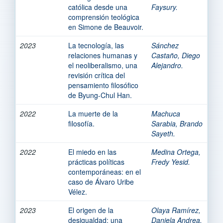
católica desde una
Faysury.
comprensión teológica
en Simone de Beauvoir.
2023
La tecnología, las
Sánchez
relaciones humanas y
Castaño, Diego
el neoliberalismo, una
Alejandro.
revisión crítica del
pensamiento filosófico
de Byung-Chul Han.
2022
La muerte de la
Machuca
filosofía.
Sarabia, Brando
Sayeth.
2022
El miedo en las
Medina Ortega,
prácticas políticas
Fredy Yesid.
contemporáneas: en el
caso de Álvaro Uribe
Vélez.
2023
El origen de la
Olaya Ramírez,
desigualdad: una
Daniela Andrea.