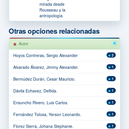
mirada desde
Rousseau y la
antropología.
Otras opciones relacionadas
Autor
Hoyos Contreras, Sergio Alexander
2
Alvarado Álvarez, Jimmy Alexander.
1
Bermúdez Durán, Cesar Mauricio.
1
Dávila Echavez, Delfida.
1
Ensuncho Rivero, Luis Carlos.
1
Fernández Tolosa, Yerson Leonardo.
1
Florez Sierra, Johana Stephanie.
1