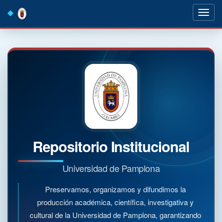
Skip
navigation
Repositorio Institucional
Universidad de Pamplona
Preservamos, organizamos y difundimos la
producción académica, científica, investigativa y
cultural de la Universidad de Pamplona, garantizando