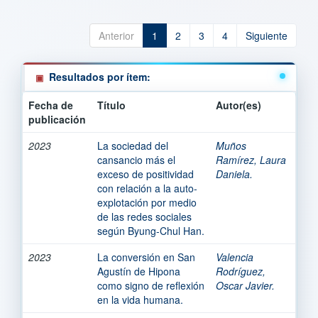
Anterior
1
2
3
4
Siguiente
Resultados por ítem:
Fecha de
Título
Autor(es)
publicación
2023
La sociedad del
Muños
cansancio más el
Ramírez, Laura
exceso de positividad
Daniela.
con relación a la auto-
explotación por medio
de las redes sociales
según Byung-Chul Han.
2023
La conversión en San
Valencia
Agustín de Hipona
Rodríguez,
como signo de reflexión
Oscar Javier.
en la vida humana.