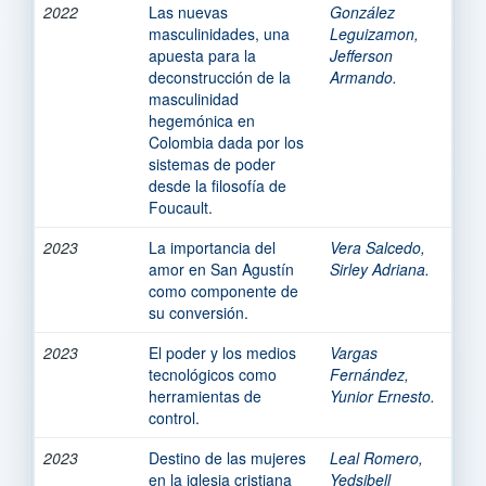
2022
Las nuevas
González
masculinidades, una
Leguizamon,
apuesta para la
Jefferson
deconstrucción de la
Armando.
masculinidad
hegemónica en
Colombia dada por los
sistemas de poder
desde la filosofía de
Foucault.
2023
La importancia del
Vera Salcedo,
amor en San Agustín
Sirley Adriana.
como componente de
su conversión.
2023
El poder y los medios
Vargas
tecnológicos como
Fernández,
herramientas de
Yunior Ernesto.
control.
2023
Destino de las mujeres
Leal Romero,
en la iglesia cristiana
Yedsibell