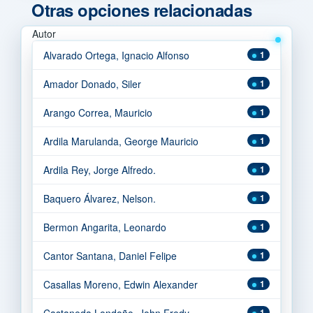
Otras opciones relacionadas
Autor
Alvarado Ortega, Ignacio Alfonso
1
Amador Donado, Siler
1
Arango Correa, Mauricio
1
Ardila Marulanda, George Mauricio
1
Ardila Rey, Jorge Alfredo.
1
Baquero Álvarez, Nelson.
1
Bermon Angarita, Leonardo
1
Cantor Santana, Daniel Felipe
1
Casallas Moreno, Edwin Alexander
1
Castaneda Londoño, John Fredy
1