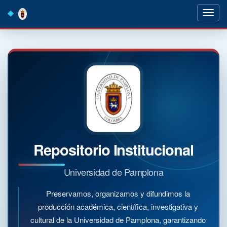
Skip
navigation
Repositorio Institucional
Universidad de Pamplona
Preservamos, organizamos y difundimos la
producción académica, científica, investigativa y
cultural de la Universidad de Pamplona, garantizando