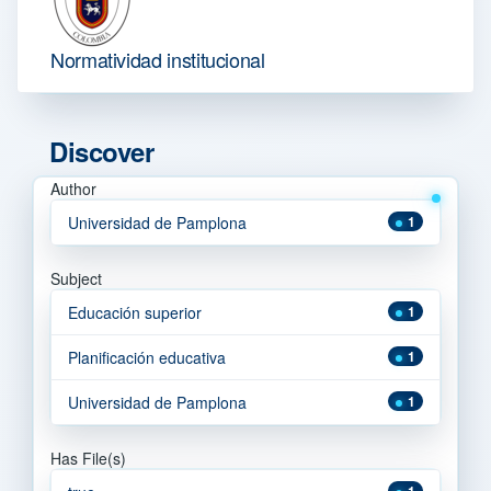
Normatividad institucional
Discover
Author
Universidad de Pamplona
1
Subject
Educación superior
1
Planificación educativa
1
Universidad de Pamplona
1
Has File(s)
1