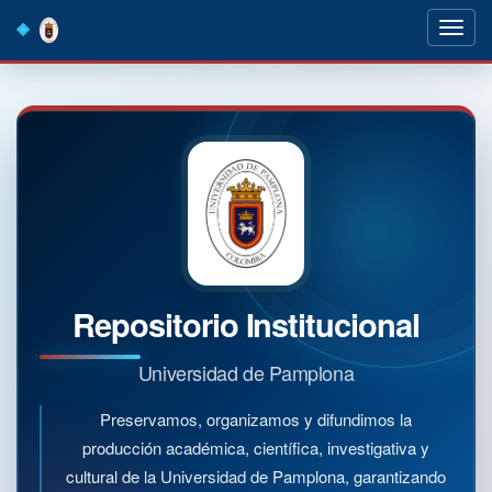
Skip
navigation
Repositorio Institucional
Universidad de Pamplona
Preservamos, organizamos y difundimos la
producción académica, científica, investigativa y
cultural de la Universidad de Pamplona, garantizando