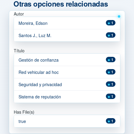
Otras opciones relacionadas
Autor
Moreira, Edson
1
Santos J., Luz M.
1
Título
Gestión de confianza
1
Red vehicular ad hoc
1
Seguridad y privacidad
1
Sistema de reputación
1
Has File(s)
true
1