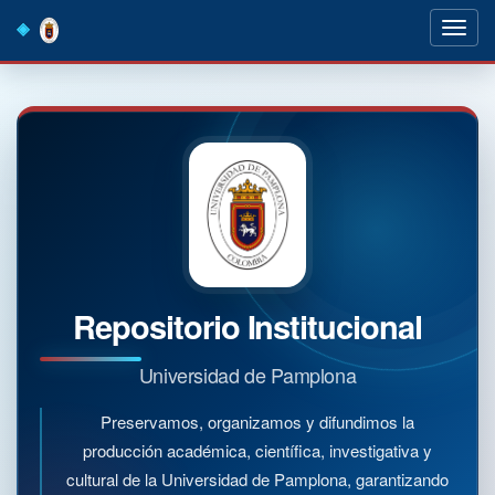
Skip
navigation
Repositorio Institucional
Universidad de Pamplona
Preservamos, organizamos y difundimos la
producción académica, científica, investigativa y
cultural de la Universidad de Pamplona, garantizando