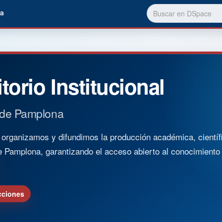
a
torio Institucional
 de Pamplona
rganizamos y difundimos la producción académica, científica
e Pamplona, garantizando el acceso abierto al conocimient
cciones