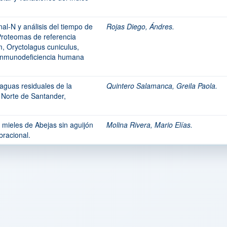
al-N y análisis del tiempo de
Rojas Diego, Ándres.
Proteomas de referencia
m, Oryctolagus cuniculus,
 inmunodeficiencia humana
aguas residuales de la
Quintero Salamanca, Greila Paola.
 Norte de Santander,
 mieles de Abejas sin aguijón
Molina Rivera, Mario Elías.
bracional.