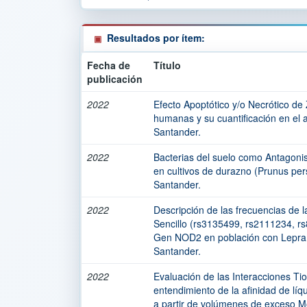
Resultados por ítem:
Fecha de
Título
publicación
2022
Efecto Apoptótico y/o Necrótico de
humanas y su cuantificación en el a
Santander.
2022
Bacterias del suelo como Antagonis
en cultivos de durazno (Prunus pers
Santander.
2022
Descripción de las frecuencias de l
Sencillo (rs3135499, rs2111234, r
Gen NOD2 en población con Lepra 
Santander.
2022
Evaluación de las Interacciones Ti
entendimiento de la afinidad de líqu
a partir de volúmenes de exceso Mo