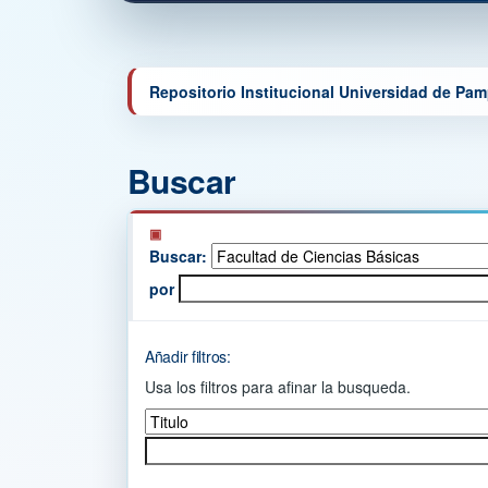
Repositorio Institucional Universidad de Pa
Buscar
Buscar:
por
Añadir filtros:
Usa los filtros para afinar la busqueda.