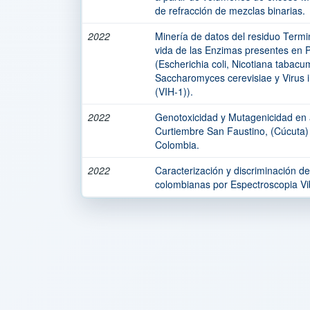
de refracción de mezclas binarias.
2022
Minería de datos del residuo Termin
vida de las Enzimas presentes en 
(Escherichia coli, Nicotiana tabacu
Saccharomyces cerevisiae y Virus
(VIH-1)).
2022
Genotoxicidad y Mutagenicidad en 
Curtiembre San Faustino, (Cúcuta)
Colombia.
2022
Caracterización y discriminación de
colombianas por Espectroscopia Vi