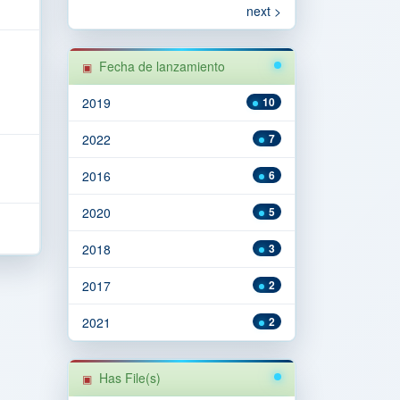
next >
Fecha de lanzamiento
2019
10
2022
7
2016
6
2020
5
2018
3
2017
2
2021
2
Has File(s)