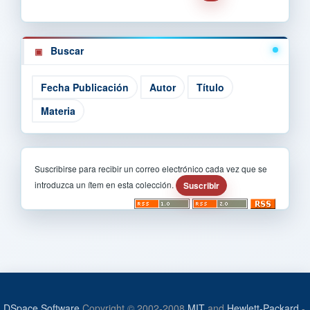
Buscar
Suscribirse para recibir un correo electrónico cada vez que se
introduzca un ítem en esta colección.
DSpace Software
Copyright © 2002-2008
MIT
and
Hewlett-Packard
-