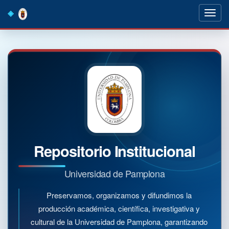
Skip
navigation
Repositorio Institucional
Universidad de Pamplona
Preservamos, organizamos y difundimos la
producción académica, científica, investigativa y
cultural de la Universidad de Pamplona, garantizando